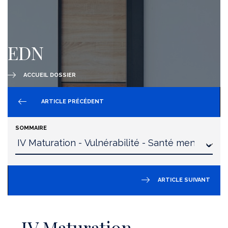
EDN
ACCUEIL DOSSIER
ARTICLE PRÉCÉDENT
SOMMAIRE
ARTICLE SUIVANT
IV Maturation -