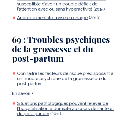
susceptible d’avoir un trouble déficit de
l’attention avec ou sans hyperactivité
(2015)
Anorexie mentale : prise en charge
(2010)
69 : Troubles psychiques
de la grossesse et du
post-partum
Connaître les facteurs de risque prédisposant à
un trouble psychique de la grossesse ou du
post-partum.
En savoir + :
Situations pathologiques pouvant relever de
l'hospitalisation à domicile au cours de l'ante et
du post-partum
(2011)