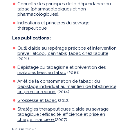
Connaître les principes de la dépendance au
tabac (pharmacologiques et non
pharmacologiques).
Indications et principes du sevrage
thérapeutique.
Les publications :
Outil d’aide au repérage précoce et intervention
brève : alcool, cannabis, tabac chez l’adulte
(2021)
Dépistage du tabagisme et prévention des
maladies liées au tabac
(2016)
Arrêt de la consommation de tabac : du
dépistage individuel au maintien de l’abstinence
en premier recours
(2014)
Grossesse et tabac
(2012)
Stratégies thérapeutiques d'aide au sevrage
tabagique : efficacité, efficience et prise en
charge financière
(2007)
En savoir + :