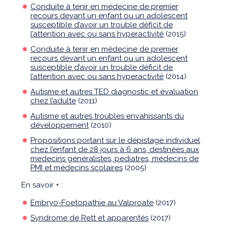
Conduite à tenir en médecine de premier
recours devant un enfant ou un adolescent
susceptible d’avoir un trouble déficit de
l’attention avec ou sans hyperactivité
(2015)
Conduite à tenir en médecine de premier
recours devant un enfant ou un adolescent
susceptible d’avoir un trouble déficit de
l’attention avec ou sans hyperactivité
(2014)
Autisme et autres TED diagnostic et évaluation
chez l’adulte
(2011)
Autisme et autres troubles envahissants du
développement
(2010)
Propositions portant sur le dépistage individuel
chez l’enfant de 28 jours à 6 ans, destinées aux
medecins généralistes, pediatres, médecins de
PMI et médecins scolaires
(2005)
En savoir + :
Embryo-Foetopathie au Valproate
(2017)
Syndrome de Rett et apparentés
(2017)