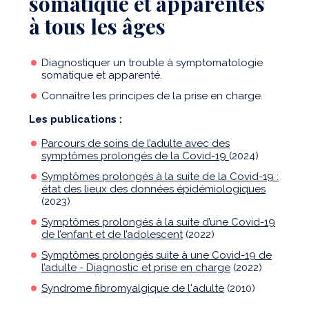
somatique et apparentés
à tous les âges
Diagnostiquer un trouble à symptomatologie
somatique et apparenté.
Connaître les principes de la prise en charge.
Les publications :
Parcours de soins de l’adulte avec des
symptômes prolongés de la Covid-19
(2024)
Symptômes prolongés à la suite de la Covid-19 :
état des lieux des données épidémiologiques
(2023)
Symptômes prolongés à la suite d’une Covid-19
de l’enfant et de l’adolescent
(2022)
Symptômes prolongés suite à une Covid-19 de
l’adulte - Diagnostic et prise en charge
(2022)
Syndrome fibromyalgique de l'adulte
(2010)