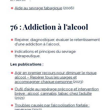
Aide au sevrage tabagique
(2006)
76 : Addiction à l’alcool
Repérer, diagnostiquer, évaluer le retentissement
d'une addiction à l'alcool.
Indications et principes du sevrage
thérapeutique.
Les publications :
Agir en premier recours pour diminuer le risque
alcool – Repérer tous les usages et
accompagner chaque personne
(2023)
Outil d’aide au repérage précoce et intervention
brève : alcool, cannabis, tabac chez l’adulte
(2021)
Troubles causés par l’alcoolisation fœtale :
repérage
(2013)