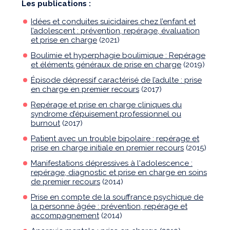
Les publications :
Idées et conduites suicidaires chez l’enfant et
l’adolescent : prévention, repérage, évaluation
et prise en charge
(2021)
Boulimie et hyperphagie boulimique : Repérage
et éléments généraux de prise en charge
(2019)
Épisode dépressif caractérisé de l’adulte : prise
en charge en premier recours
(2017)
Repérage et prise en charge cliniques du
syndrome d’épuisement professionnel ou
burnout
(2017)
Patient avec un trouble bipolaire : repérage et
prise en charge initiale en premier recours
(2015)
Manifestations dépressives à l'adolescence :
repérage, diagnostic et prise en charge en soins
de premier recours
(2014)
Prise en compte de la souffrance psychique de
la personne âgée : prévention, repérage et
accompagnement
(2014)