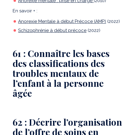
Anorexie mentale : prise en charge
(2010)
En savoir + :
Anorexie Mentale à début Précoce (AMP)
(2022)
Schizophrénie à début précoce
(2022)
61 : Connaître les bases
des classifications des
troubles mentaux de
l’enfant à la personne
âgée
62 : Décrire l’organisation
de l’offre de soins en