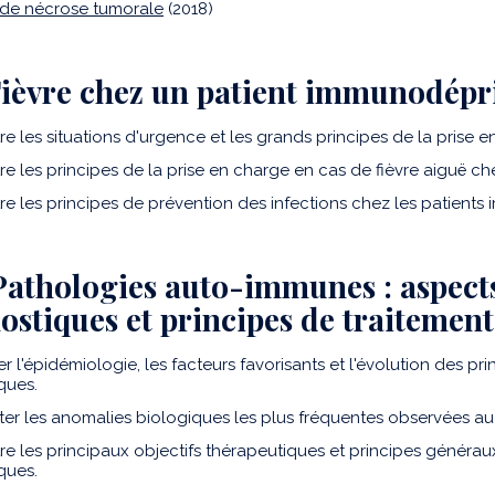
 de nécrose tumorale
(2018)
 Fièvre chez un patient immunodép
e les situations d'urgence et les grands principes de la prise e
re les principes de la prise en charge en cas de fièvre aiguë c
re les principes de prévention des infections chez les patient
 Pathologies auto-immunes : aspect
ostiques et principes de traitement
er l'épidémiologie, les facteurs favorisants et l'évolution des 
ques.
éter les anomalies biologiques les plus fréquentes observées 
re les principaux objectifs thérapeutiques et principes génér
ques.