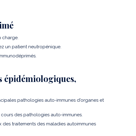
rimé
n charge.
hez un patient neutropénique.
s immunodéprimés.
s épidémiologiques,
principales pathologies auto-immunes d'organes et
au cours des pathologies auto-immunes.
aux des traitements des maladies autoimmunes