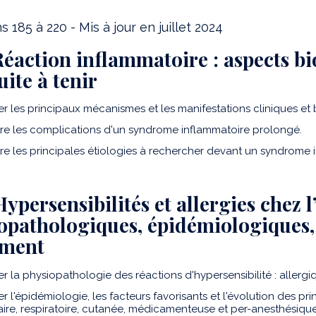
 185 à 220 - Mis à jour en juillet 2024
 Réaction inflammatoire : aspects bi
ite à tenir
er les principaux mécanismes et les manifestations cliniques et 
re les complications d'un syndrome inflammatoire prolongé.
re les principales étiologies à rechercher devant un syndrome 
Hypersensibilités et allergies chez l
opathologiques, épidémiologiques, 
ement
r la physiopathologie des réactions d'hypersensibilité : allergi
r l'épidémiologie, les facteurs favorisants et l'évolution des prin
aire, respiratoire, cutanée, médicamenteuse et per-anesthésiqu