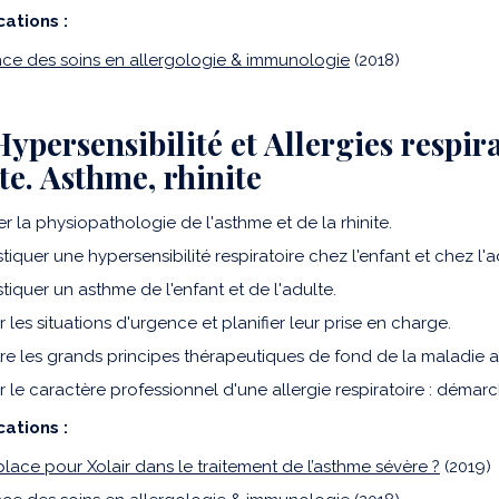
cations :
nce des soins en allergologie & immunologie
(2018)
Hypersensibilité et Allergies respir
lte. Asthme, rhinite
r la physiopathologie de l'asthme et de la rhinite.
iquer une hypersensibilité respiratoire chez l'enfant et chez l'a
tiquer un asthme de l'enfant et de l'adulte.
er les situations d'urgence et planifier leur prise en charge.
re les grands principes thérapeutiques de fond de la maladie 
er le caractère professionnel d'une allergie respiratoire : démar
cations :
place pour Xolair dans le traitement de l’asthme sévère ?
(2019)