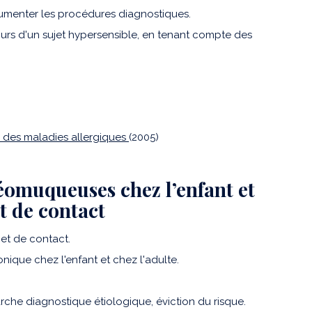
rgumenter les procédures diagnostiques.
ours d'un sujet hypersensible, en tenant compte des
vi des maladies allergiques
(2005)
néomuqueuses chez l’enfant et
et de contact
 et de contact.
ique chez l'enfant et chez l'adulte.
rche diagnostique étiologique, éviction du risque.