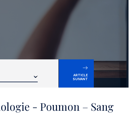
ARTICLE
SUIVANT
hologie - Poumon – Sang