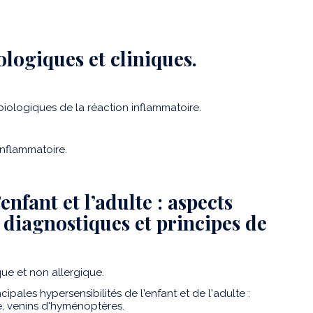
ologiques et cliniques.
biologiques de la réaction inflammatoire.
inflammatoire.
’enfant et l’adulte : aspects
diagnostiques et principes de
que et non allergique.
cipales hypersensibilités de l'enfant et de l'adulte :
e, venins d'hyménoptères.