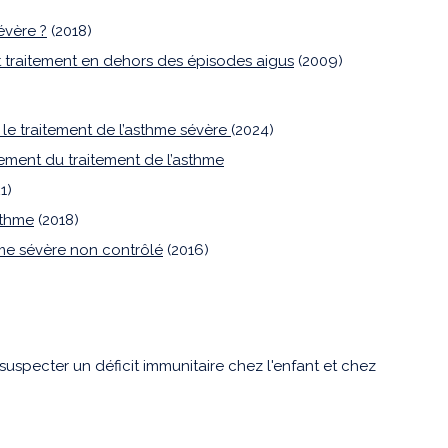
évère ?
(2018)
t traitement en dehors des épisodes aigus
(2009)
le traitement de l’asthme sévère
(2024)
ement du traitement de l’asthme
1)
sthme
(2018)
hme sévère non contrôlé
(2016)
 suspecter un déficit immunitaire chez l'enfant et chez