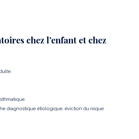
atoires chez l’enfant et chez
dulte.
asthmatique.
che diagnostique étiologique, éviction du risque.