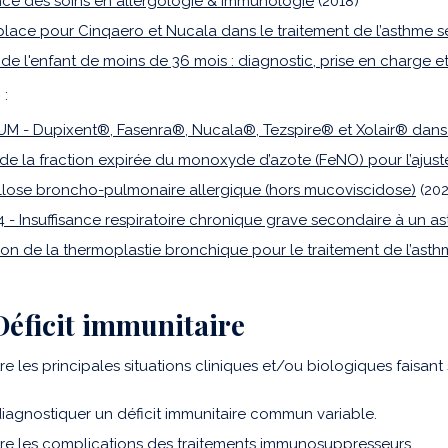
nce des soins en allergologie & immunologie
(2018)
place pour Cinqaero et Nucala dans le traitement de l’asthme s
de l'enfant de moins de 36 mois : diagnostic, prise en charge e
 :
UM - Dupixent®, Fasenra®, Nucala®, Tezspire® et Xolair® dans 
de la fraction expirée du monoxyde d’azote (FeNO) pour l’ajust
llose broncho-pulmonaire allergique (hors mucoviscidose)
(202
4 - Insuffisance respiratoire chronique grave secondaire à un a
ion de la thermoplastie bronchique pour le traitement de l’ast
 Déficit immunitaire
e les principales situations cliniques et/ou biologiques faisant
diagnostiquer un déficit immunitaire commun variable.
re les complications des traitements immunosuppresseurs.