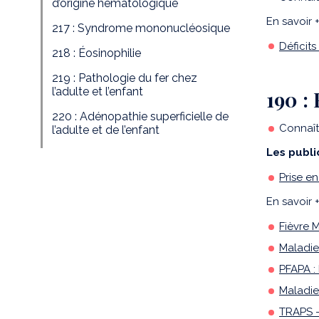
d’origine hématologique
En savoir +
217 : Syndrome mononucléosique
Déficits
218 : Éosinophilie
219 : Pathologie du fer chez
l’adulte et l’enfant
190 :
220 : Adénopathie superficielle de
Connaît
l’adulte et de l’enfant
Les publi
Prise en
En savoir +
Fièvre 
Maladie
PFAPA :
Maladie 
TRAPS -