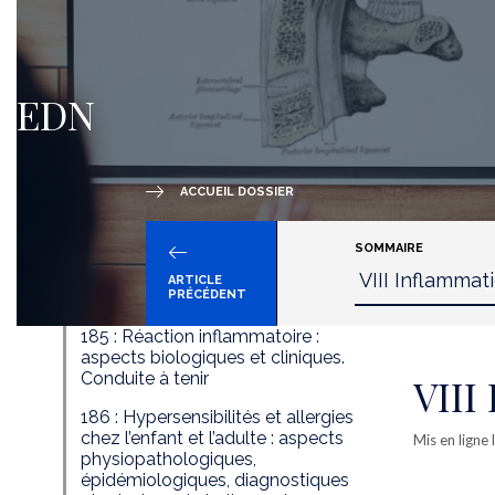
EDN
ACCUEIL DOSSIER
SOMMAIRE
ARTICLE
PRÉCÉDENT
185 : Réaction inflammatoire :
aspects biologiques et cliniques.
Conduite à tenir
VIII
186 : Hypersensibilités et allergies
chez l’enfant et l’adulte : aspects
Mis en ligne 
physiopathologiques,
épidémiologiques, diagnostiques