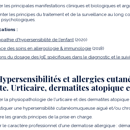
er les principales manifestations cliniques et biologiques et a
ter les principes du traitement et de la surveillance au long c
 psychologiques.
cations :
athie d'hypersensibilité de l'enfant
(2020)
nce des soins en allergologie & immunologie
(2018)
ions du dosage des IgE spécifiques dans le diagnostic et le sui
 Hypersensibilités et allergies cuta
lte. Urticaire, dermatites atopique 
er la physiopathologie de l'urticaire et des dermatites atopique
tiquer une hypersensibilité cutanéomuqueuse aiguë et/ou chron
re les grands principes de la prise en charge.
ier le caractère professionnel d'une dermatose allergique : déma