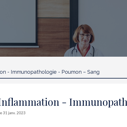
 Inflammation - Immunopat
le 31 janv. 2023