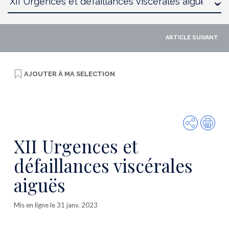
ARTICLE SUIVANT
AJOUTER À
MA SELECTION
Partager
Imp
XII Urgences et
défaillances viscérales
aiguës
Mis en ligne le 31 janv. 2023