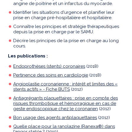
angine de poitrine et un infarctus du myocarde.
Identifier les situations d'urgence et planifier leur
prise en charge pré-hospitalière et hospitalière.
Connaître les principes et stratégie thérapeutiques
depuis la prise en charge par le SAMU.
Décrire les principes de la prise en charge au long
cours.
Les publications :
Endoprothèses (stents) coronaires
(2018)
Pertinence des soins en cardiologie
(2018)
Angioplastie coronarienne : intérêt et limites des «
stents actifs » - Fiche BUTS
(2012)
Antiagrégants plaquettaires : prise en compte des
risques thrombotique et hémorragique en cas de
geste endoscopique chez le coronarien
(2012)
Bon usage des agents antiplaquettaires
(2012)
Quelle place pour la ranolazine (Ranexa®) dans
l’angor stable ?
(2010)