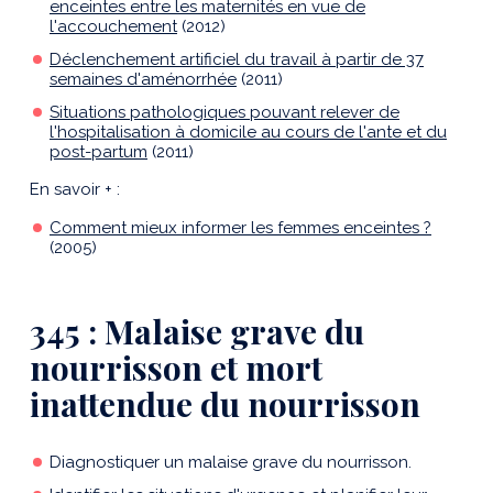
enceintes entre les maternités en vue de
l'accouchement
(2012)
Déclenchement artificiel du travail à partir de 37
semaines d'aménorrhée
(2011)
Situations pathologiques pouvant relever de
l'hospitalisation à domicile au cours de l'ante et du
post-partum
(2011)
En savoir + :
Comment mieux informer les femmes enceintes ?
(2005)
345 : Malaise grave du
nourrisson et mort
inattendue du nourrisson
Diagnostiquer un malaise grave du nourrisson.