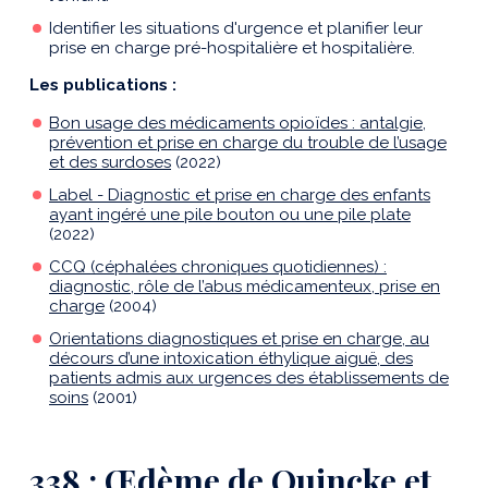
Identifier les situations d'urgence et planifier leur
prise en charge pré-hospitalière et hospitalière.
Les publications :
Bon usage des médicaments opioïdes : antalgie,
prévention et prise en charge du trouble de l’usage
et des surdoses
(2022)
Label - Diagnostic et prise en charge des enfants
ayant ingéré une pile bouton ou une pile plate
(2022)
CCQ (céphalées chroniques quotidiennes) :
diagnostic, rôle de l’abus médicamenteux, prise en
charge
(2004)
Orientations diagnostiques et prise en charge, au
décours d’une intoxication éthylique aiguë, des
patients admis aux urgences des établissements de
soins
(2001)
338 : Œdème de Quincke et