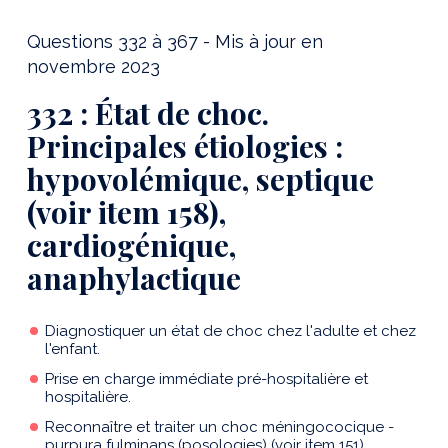
Questions 332 à 367 - Mis à jour en
novembre 2023
332 : État de choc.
Principales étiologies :
hypovolémique, septique
(voir item 158),
cardiogénique,
anaphylactique
Diagnostiquer un état de choc chez l'adulte et chez
l'enfant.
Prise en charge immédiate pré-hospitalière et
hospitalière.
Reconnaître et traiter un choc méningococique -
purpura fulminans (posologies) (voir item 151).