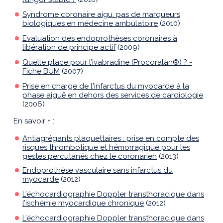
Syndrome coronaire aigu: pas de marqueurs
biologiques en médecine ambulatoire
(2010)
Evaluation des endoprothèses coronaires à
libération de principe actif
(2009)
Quelle place pour l’ivabradine (Procoralan®) ? -
Fiche BUM
(2007)
Prise en charge de l'infarctus du myocarde à la
phase aiguë en dehors des services de cardiologie
(2006)
En savoir + :
Antiagrégants plaquettaires : prise en compte des
risques thrombotique et hémorragique pour les
gestes percutanés chez le coronarien
(2013)
Endoprothèse vasculaire sans infarctus du
myocarde
(2012)
L’échocardiographie Doppler transthoracique dans
l’ischémie myocardique chronique
(2012)
L’échocardiographie Doppler transthoracique dans