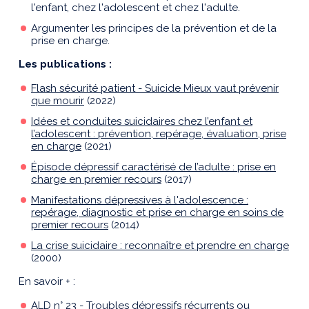
l'enfant, chez l'adolescent et chez l'adulte.
Argumenter les principes de la prévention et de la
prise en charge.
Les publications :
Flash sécurité patient - Suicide Mieux vaut prévenir
que mourir
(2022)
Idées et conduites suicidaires chez l’enfant et
l’adolescent : prévention, repérage, évaluation, prise
en charge
(2021)
Épisode dépressif caractérisé de l’adulte : prise en
charge en premier recours
(2017)
Manifestations dépressives à l'adolescence :
repérage, diagnostic et prise en charge en soins de
premier recours
(2014)
La crise suicidaire : reconnaître et prendre en charge
(2000)
En savoir + :
ALD n° 23 - Troubles dépressifs récurrents ou