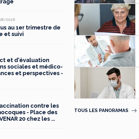
drage
08/2026
s au 1er trimestre de
e et suivi
t et d'évaluation
ns sociales et médico-
ances et perspectives -
vaccination contre les
TOUS LES PANORAMAS
mocoques - Place des
ENAR 20 chez les ...