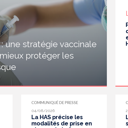
 une stratégie vaccinale
 mieux protéger les
isque
COMMUNIQUÉ DE PRESSE
04/08/2026
2
La HAS précise les
modalités de prise en