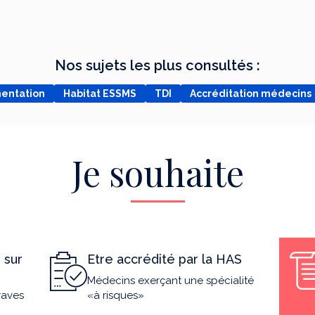
Nos sujets les plus consultés :
mentation
Habitat ESSMS
TDI
Accréditation médecins
Je souhaite
 sur
Etre accrédité par la HAS
Médecins exerçant une spécialité
raves
«à risques»