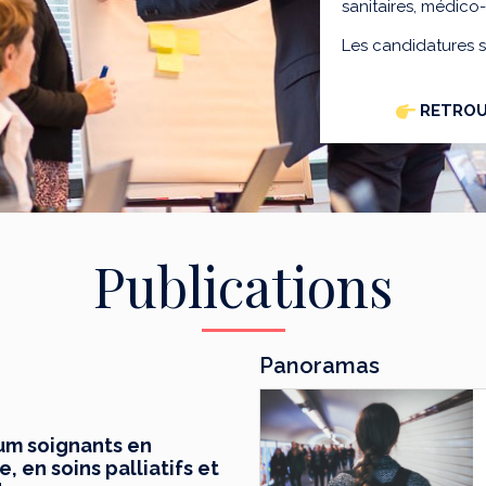
sanitaires, médico
Les candidatures 
RETROU
Publications
Panoramas
mum soignants en
 en soins palliatifs et