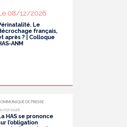
Le 08/12/2026
Périnatalité. Le
décrochage français,
et après ? | Colloque
HAS-ANM
COMMUNIQUÉ DE PRESSE
0/07/2026
La HAS se prononce
sur l’obligation