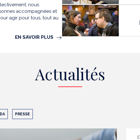
llectivement, nous
personnes accompagnées et
our agir pour tous, tout au
EN SAVOIR PLUS
Actualités
DA
PRESSE
E