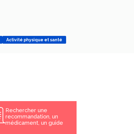
Activité physique et santé
Rechercher une
recommandation, un
médicament, un guide