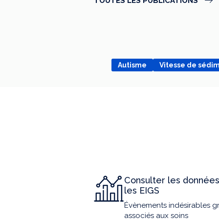
TOUTES LES PUBLICATIONS
Autisme
Vitesse de sédi
Consulter les données
les EIGS
Évènements indésirables g
associés aux soins