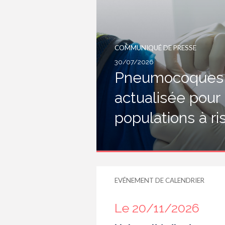
COMMUNIQUÉ DE PRESSE
30/07/2026
Pneumocoques :
actualisée pour
populations à r
EVÉNEMENT DE CALENDRIER
Le 20/11/2026