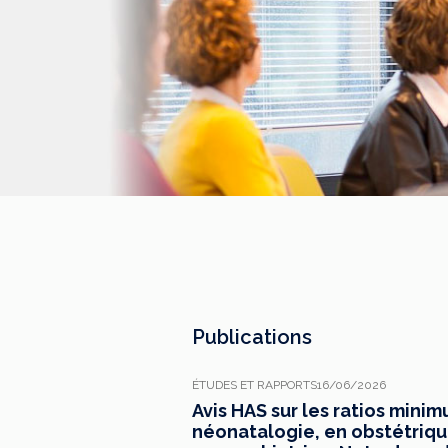
Publications
ÉTUDES ET RAPPORTS
16/06/2026
Avis HAS sur les ratios mini
néonatalogie, en obstétrique,