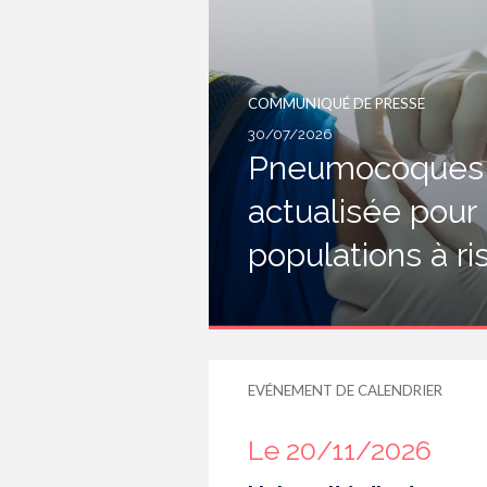
COMMUNIQUÉ DE PRESSE
30/07/2026
Pneumocoques :
actualisée pour
populations à r
EVÉNEMENT DE CALENDRIER
Le 20/11/2026