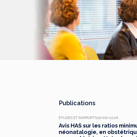
Publications
ÉTUDES ET RAPPORTS
16/06/2026
Avis HAS sur les ratios mini
néonatalogie, en obstétrique,