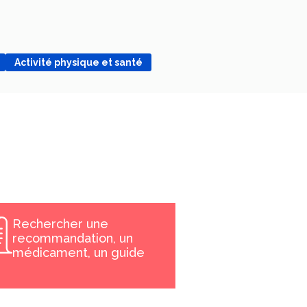
Activité physique et santé
Rechercher une
recommandation, un
médicament, un guide