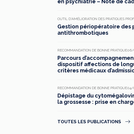
en psychiatrie – Note de ca
OUTIL D'AMÉLIORATION DES PRATIQUES PRO
Gestion périopératoire des 
antithrombotiques
RECOMMANDATION DE BONNE PRATIQUE
06/
Parcours d’accompagnement 
dispositif affections de long
critères médicaux d’admissi
RECOMMANDATION DE BONNE PRATIQUE
04/
Dépistage du cytomégaloviru
la grossesse : prise en charg
TOUTES LES PUBLICATIONS