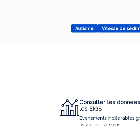
Autisme
Vitesse de sédi
Consulter les données
les EIGS
Évènements indésirables g
associés aux soins