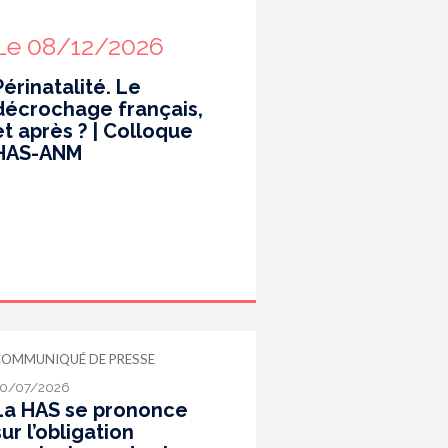
Le 08/12/2026
Périnatalité. Le
décrochage français,
et après ? | Colloque
HAS-ANM
COMMUNIQUÉ DE PRESSE
0/07/2026
La HAS se prononce
sur l’obligation