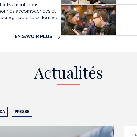
llectivement, nous
personnes accompagnées et
our agir pour tous, tout au
EN SAVOIR PLUS
Actualités
DA
PRESSE
E