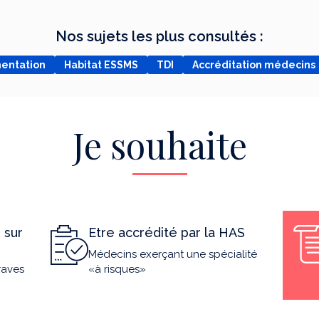
Nos sujets les plus consultés :
mentation
Habitat ESSMS
TDI
Accréditation médecins
Je souhaite
 sur
Etre accrédité par la HAS
Médecins exerçant une spécialité
raves
«à risques»