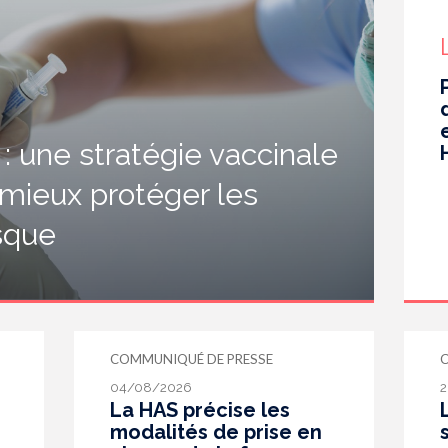
 une stratégie vaccinale
 mieux protéger les
isque
COMMUNIQUÉ DE PRESSE
04/08/2026
2
La HAS précise les
modalités de prise en