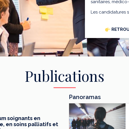
sanitaires, médico
Les candidatures 
RETROU
Publications
Panoramas
mum soignants en
 en soins palliatifs et