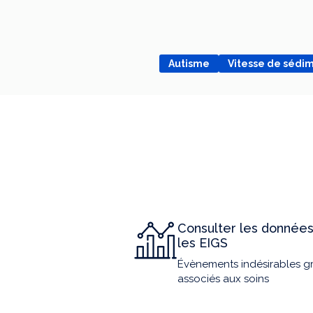
Autisme
Vitesse de sédi
Consulter les données
les EIGS
Évènements indésirables g
associés aux soins