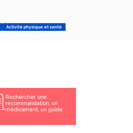
Activité physique et santé
Rechercher une
recommandation, un
médicament, un guide