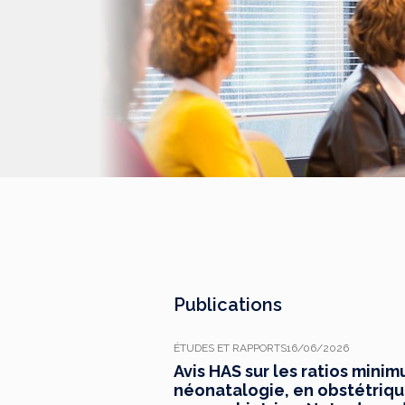
Publications
ÉTUDES ET RAPPORTS
16/06/2026
Avis HAS sur les ratios mini
néonatalogie, en obstétrique,