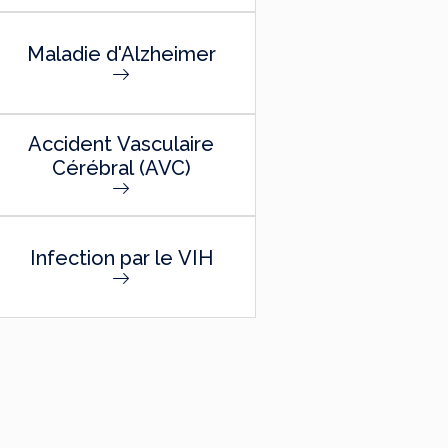
Maladie d'Alzheimer
Accident Vasculaire
Cérébral (AVC)
Infection par le VIH