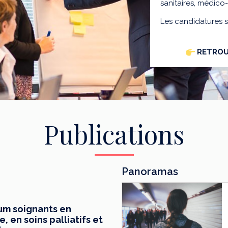
sanitaires, médico
Les candidatures 
RETROU
Publications
Panoramas
mum soignants en
 en soins palliatifs et