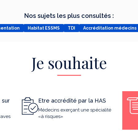
Nos sujets les plus consultés :
mentation
Habitat ESSMS
TDI
Accréditation médecins
Je souhaite
 sur
Etre accrédité par la HAS
Médecins exerçant une spécialité
raves
«à risques»