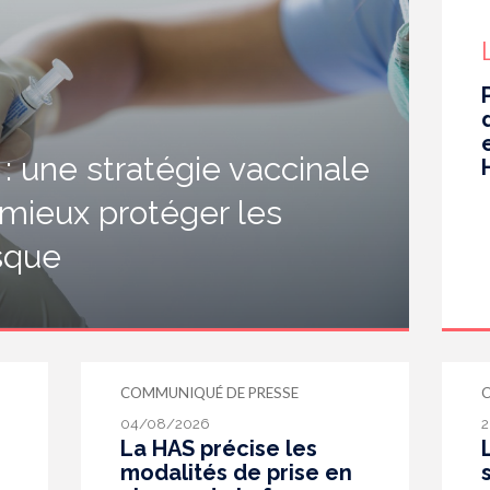
 une stratégie vaccinale
 mieux protéger les
isque
COMMUNIQUÉ DE PRESSE
04/08/2026
2
La HAS précise les
modalités de prise en