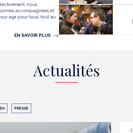
llectivement, nous
personnes accompagnées et
our agir pour tous, tout au
EN SAVOIR PLUS
Actualités
DA
PRESSE
E