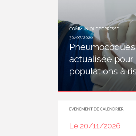
COMMUNIQUÉ DE PRESSE
30/07/2026
Pneumocoques :
actualisée pour
populations à r
EVÉNEMENT DE CALENDRIER
Le 20/11/2026