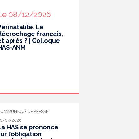
Le 08/12/2026
Périnatalité. Le
décrochage français,
et après ? | Colloque
HAS-ANM
COMMUNIQUÉ DE PRESSE
0/07/2026
La HAS se prononce
sur l’obligation