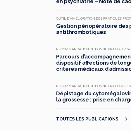
en psychiatrie – Note de ca
OUTIL D'AMÉLIORATION DES PRATIQUES PRO
Gestion périopératoire des 
antithrombotiques
RECOMMANDATION DE BONNE PRATIQUE
06/
Parcours d’accompagnement 
dispositif affections de long
critères médicaux d’admissi
RECOMMANDATION DE BONNE PRATIQUE
04/
Dépistage du cytomégaloviru
la grossesse : prise en charg
TOUTES LES PUBLICATIONS