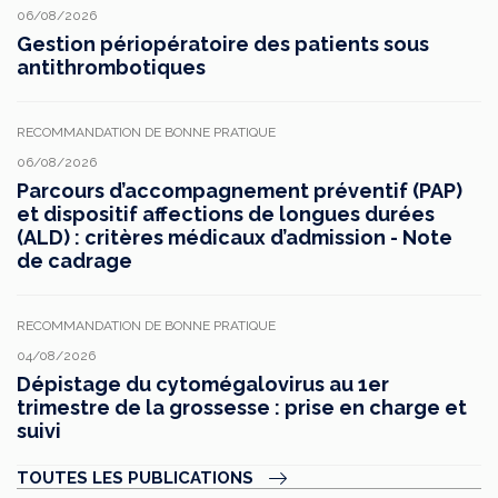
06/08/2026
Gestion périopératoire des patients sous
antithrombotiques
RECOMMANDATION DE BONNE PRATIQUE
06/08/2026
Parcours d’accompagnement préventif (PAP)
et dispositif affections de longues durées
(ALD) : critères médicaux d’admission - Note
de cadrage
RECOMMANDATION DE BONNE PRATIQUE
04/08/2026
Dépistage du cytomégalovirus au 1er
trimestre de la grossesse : prise en charge et
suivi
TOUTES LES PUBLICATIONS