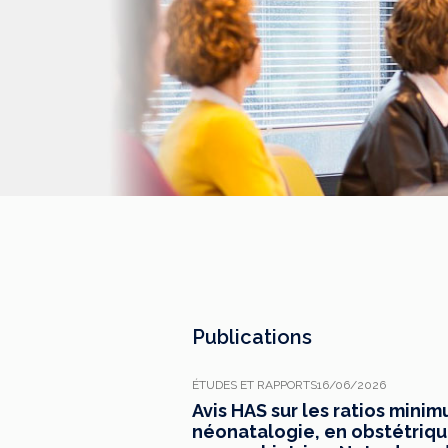
Publications
ÉTUDES ET RAPPORTS
16/06/2026
Avis HAS sur les ratios mini
néonatalogie, en obstétrique,