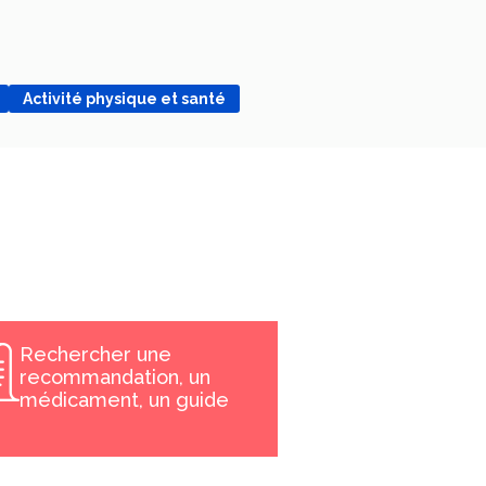
Activité physique et santé
Rechercher une
recommandation, un
médicament, un guide