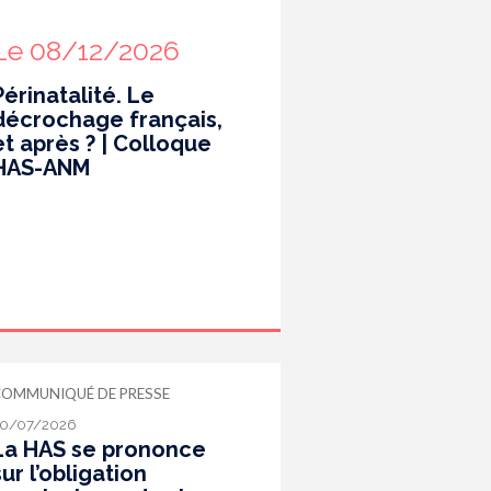
Le 08/12/2026
Périnatalité. Le
décrochage français,
et après ? | Colloque
HAS-ANM
COMMUNIQUÉ DE PRESSE
0/07/2026
La HAS se prononce
sur l’obligation