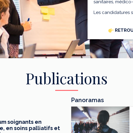
sanitaires, médico
Les candidatures 
RETROU
Publications
Panoramas
mum soignants en
 en soins palliatifs et