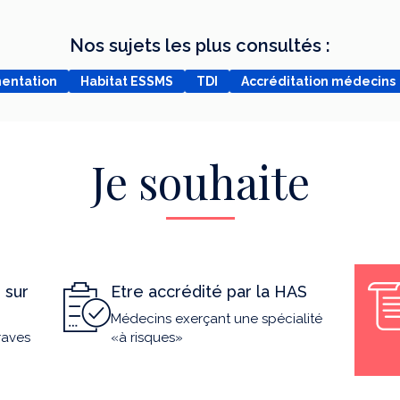
Nos sujets les plus consultés :
mentation
Habitat ESSMS
TDI
Accréditation médecins
Je souhaite
 sur
Etre accrédité par la HAS
Médecins exerçant une spécialité
raves
«à risques»