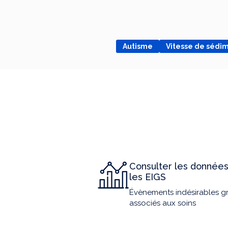
Autisme
Vitesse de sédi
Consulter les données
les EIGS
Évènements indésirables g
associés aux soins