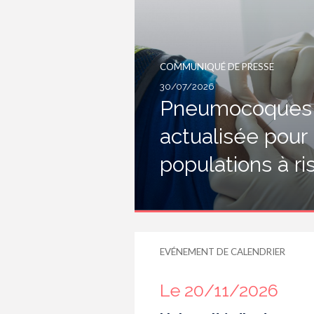
COMMUNIQUÉ DE PRESSE
30/07/2026
Pneumocoques :
actualisée pour
populations à r
EVÉNEMENT DE CALENDRIER
Le 20/11/2026