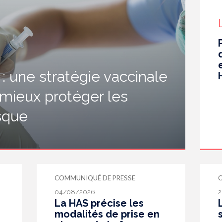
 une stratégie vaccinale
 mieux protéger les
isque
COMMUNIQUÉ DE PRESSE
04/08/2026
2
La HAS précise les
modalités de prise en