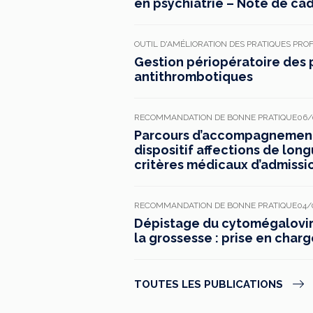
en psychiatrie – Note de ca
OUTIL D'AMÉLIORATION DES PRATIQUES PRO
Gestion périopératoire des 
antithrombotiques
RECOMMANDATION DE BONNE PRATIQUE
06/
Parcours d’accompagnement 
dispositif affections de long
critères médicaux d’admissi
RECOMMANDATION DE BONNE PRATIQUE
04/
Dépistage du cytomégaloviru
la grossesse : prise en charg
TOUTES LES PUBLICATIONS