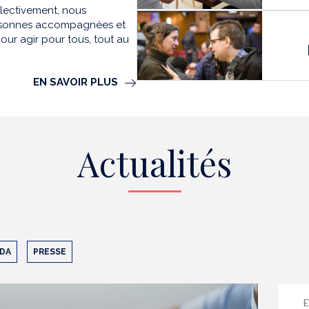
llectivement, nous
personnes accompagnées et
our agir pour tous, tout au
EN SAVOIR PLUS
Actualités
DA
PRESSE
E