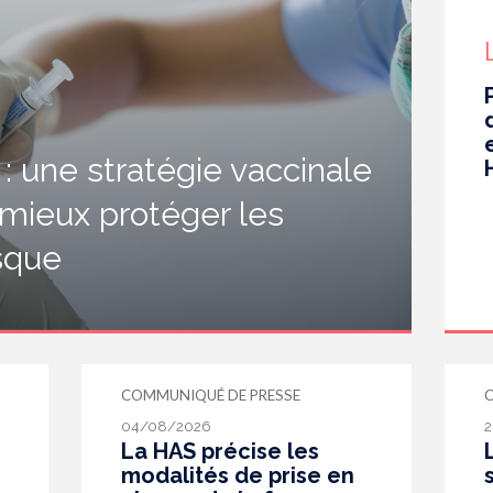
 une stratégie vaccinale
 mieux protéger les
isque
COMMUNIQUÉ DE PRESSE
04/08/2026
2
La HAS précise les
modalités de prise en