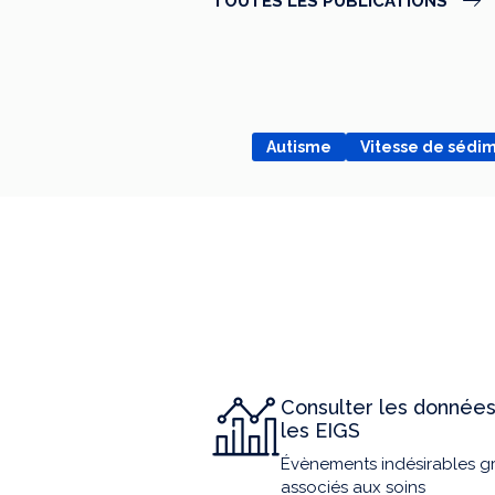
TOUTES LES PUBLICATIONS
Autisme
Vitesse de sédi
Consulter les données
les EIGS
Évènements indésirables g
associés aux soins