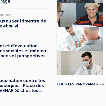
drage
08/2026
s au 1er trimestre de
e et suivi
t et d'évaluation
ns sociales et médico-
ances et perspectives -
vaccination contre les
TOUS LES PANORAMAS
mocoques - Place des
ENAR 20 chez les ...