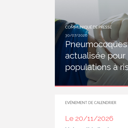
COMMUNIQUÉ DE PRESSE
30/07/2026
Pneumocoques :
actualisée pour
populations à r
EVÉNEMENT DE CALENDRIER
Le 20/11/2026