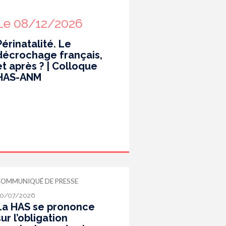
Le 08/12/2026
Périnatalité. Le
décrochage français,
et après ? | Colloque
HAS-ANM
COMMUNIQUÉ DE PRESSE
0/07/2026
La HAS se prononce
sur l’obligation