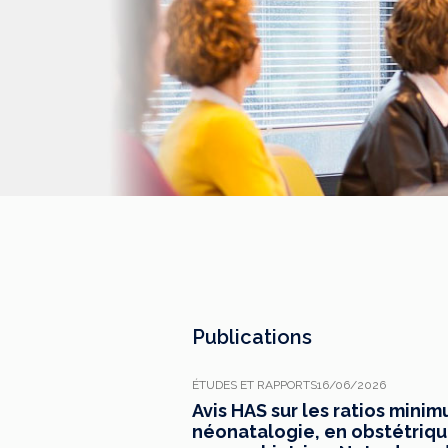
Publications
ÉTUDES ET RAPPORTS
16/06/2026
Avis HAS sur les ratios mini
néonatalogie, en obstétrique,