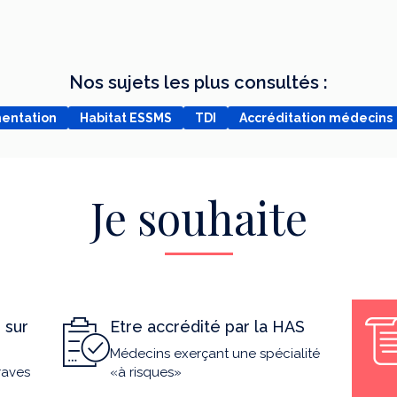
Nos sujets les plus consultés :
mentation
Habitat ESSMS
TDI
Accréditation médecins
Je souhaite
 sur
Etre accrédité par la HAS
Médecins exerçant une spécialité
raves
«à risques»