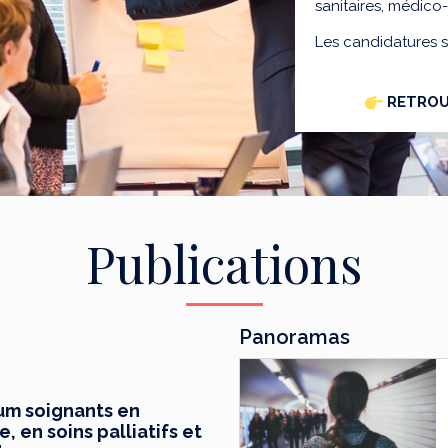
sanitaires, médico
Les candidatures 
RETROU
Publications
Panoramas
mum soignants en
 en soins palliatifs et