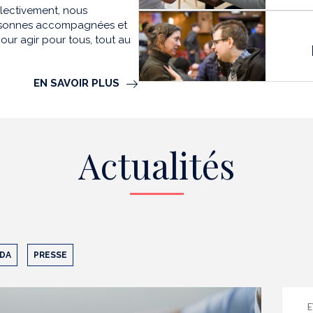
llectivement, nous
personnes accompagnées et
our agir pour tous, tout au
EN SAVOIR PLUS
Actualités
DA
PRESSE
E