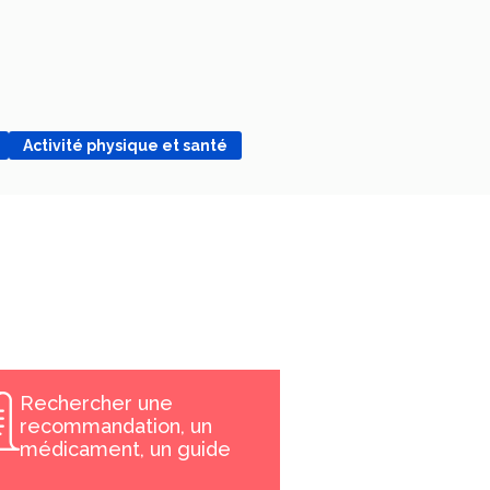
Activité physique et santé
Rechercher une
recommandation, un
médicament, un guide