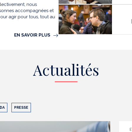
llectivement, nous
personnes accompagnées et
our agir pour tous, tout au
EN SAVOIR PLUS
Actualités
DA
PRESSE
E