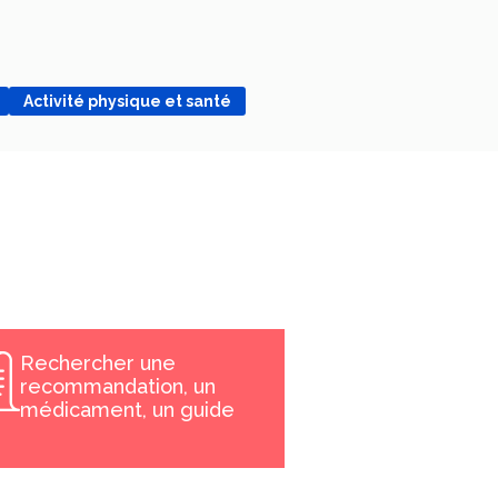
Activité physique et santé
Rechercher une
recommandation, un
médicament, un guide