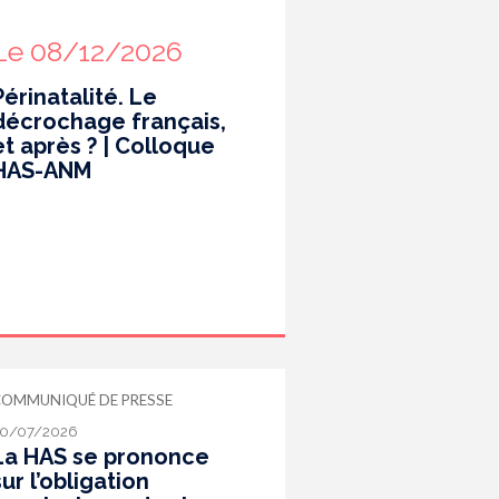
Le 08/12/2026
Périnatalité. Le
décrochage français,
et après ? | Colloque
HAS-ANM
COMMUNIQUÉ DE PRESSE
0/07/2026
La HAS se prononce
sur l’obligation