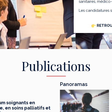
sanitaires, médico
Les candidatures 
RETROU
Publications
Panoramas
mum soignants en
 en soins palliatifs et