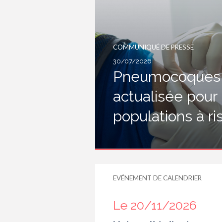
COMMUNIQUÉ DE PRESSE
30/07/2026
Pneumocoques :
actualisée pour
populations à r
EVÉNEMENT DE CALENDRIER
Le 20/11/2026