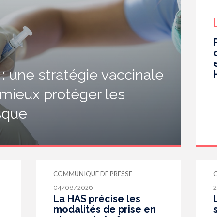
 une stratégie vaccinale
 mieux protéger les
isque
COMMUNIQUÉ DE PRESSE
04/08/2026
2
La HAS précise les
modalités de prise en