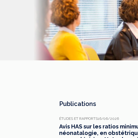
Publications
ÉTUDES ET RAPPORTS
16/06/2026
Avis HAS sur les ratios mini
néonatalogie, en obstétrique,