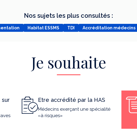
Nos sujets les plus consultés :
mentation
Habitat ESSMS
TDI
Accréditation médecins
Je souhaite
 sur
Etre accrédité par la HAS
Médecins exerçant une spécialité
raves
«à risques»