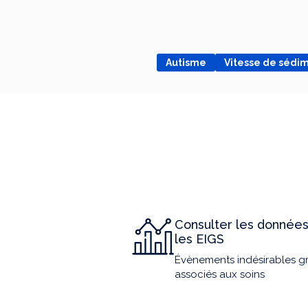
Autisme
Vitesse de sédi
Consulter les données
les EIGS
Évènements indésirables g
associés aux soins