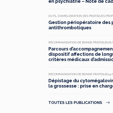
en psychiatrie – Note de ca
OUTIL D'AMÉLIORATION DES PRATIQUES PRO
Gestion périopératoire des 
antithrombotiques
RECOMMANDATION DE BONNE PRATIQUE
06/
Parcours d’accompagnement 
dispositif affections de long
critères médicaux d’admissi
RECOMMANDATION DE BONNE PRATIQUE
04/
Dépistage du cytomégaloviru
la grossesse : prise en charg
TOUTES LES PUBLICATIONS