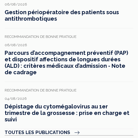
06/08/2026
Gestion périopératoire des patients sous
antithrombotiques
RECOMMANDATION DE BONNE PRATIQUE
06/08/2026
Parcours d’accompagnement préventif (PAP)
et dispositif affections de longues durées
(ALD) : critères médicaux d’admission - Note
de cadrage
RECOMMANDATION DE BONNE PRATIQUE
04/08/2026
Dépistage du cytomégalovirus au 1er
trimestre de la grossesse : prise en charge et
suivi
TOUTES LES PUBLICATIONS