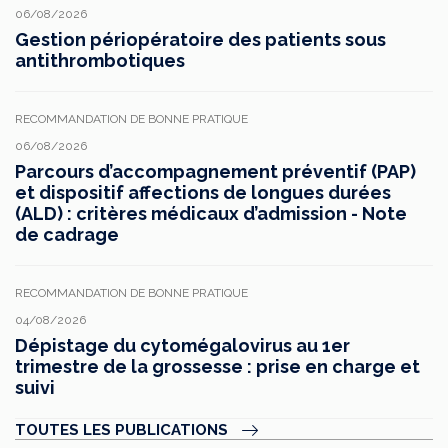
06/08/2026
Gestion périopératoire des patients sous
antithrombotiques
RECOMMANDATION DE BONNE PRATIQUE
06/08/2026
Parcours d’accompagnement préventif (PAP)
et dispositif affections de longues durées
(ALD) : critères médicaux d’admission - Note
de cadrage
RECOMMANDATION DE BONNE PRATIQUE
04/08/2026
Dépistage du cytomégalovirus au 1er
trimestre de la grossesse : prise en charge et
suivi
TOUTES LES PUBLICATIONS