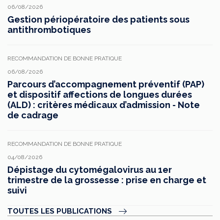
06/08/2026
Gestion périopératoire des patients sous
antithrombotiques
RECOMMANDATION DE BONNE PRATIQUE
06/08/2026
Parcours d’accompagnement préventif (PAP)
et dispositif affections de longues durées
(ALD) : critères médicaux d’admission - Note
de cadrage
RECOMMANDATION DE BONNE PRATIQUE
04/08/2026
Dépistage du cytomégalovirus au 1er
trimestre de la grossesse : prise en charge et
suivi
TOUTES LES PUBLICATIONS