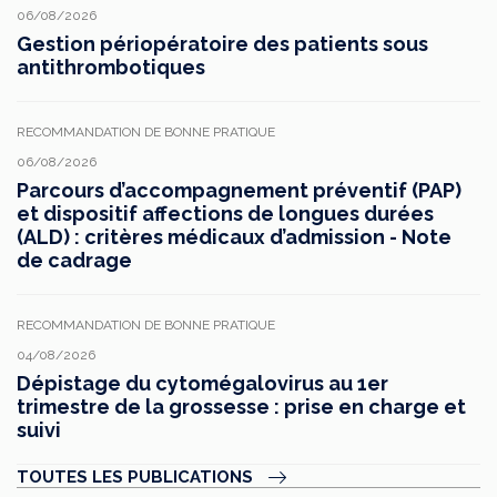
06/08/2026
Gestion périopératoire des patients sous
antithrombotiques
RECOMMANDATION DE BONNE PRATIQUE
06/08/2026
Parcours d’accompagnement préventif (PAP)
et dispositif affections de longues durées
(ALD) : critères médicaux d’admission - Note
de cadrage
RECOMMANDATION DE BONNE PRATIQUE
04/08/2026
Dépistage du cytomégalovirus au 1er
trimestre de la grossesse : prise en charge et
suivi
TOUTES LES PUBLICATIONS