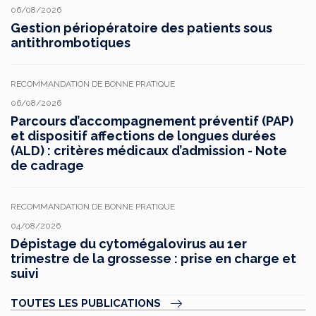
06/08/2026
Gestion périopératoire des patients sous
antithrombotiques
RECOMMANDATION DE BONNE PRATIQUE
06/08/2026
Parcours d’accompagnement préventif (PAP)
et dispositif affections de longues durées
(ALD) : critères médicaux d’admission - Note
de cadrage
RECOMMANDATION DE BONNE PRATIQUE
04/08/2026
Dépistage du cytomégalovirus au 1er
trimestre de la grossesse : prise en charge et
suivi
TOUTES LES PUBLICATIONS