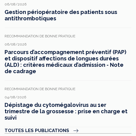
06/08/2026
Gestion périopératoire des patients sous
antithrombotiques
RECOMMANDATION DE BONNE PRATIQUE
06/08/2026
Parcours d’accompagnement préventif (PAP)
et dispositif affections de longues durées
(ALD) : critères médicaux d’admission - Note
de cadrage
RECOMMANDATION DE BONNE PRATIQUE
04/08/2026
Dépistage du cytomégalovirus au 1er
trimestre de la grossesse : prise en charge et
suivi
TOUTES LES PUBLICATIONS