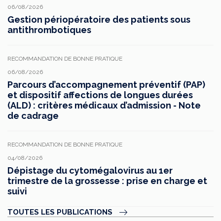
06/08/2026
Gestion périopératoire des patients sous
antithrombotiques
RECOMMANDATION DE BONNE PRATIQUE
06/08/2026
Parcours d’accompagnement préventif (PAP)
et dispositif affections de longues durées
(ALD) : critères médicaux d’admission - Note
de cadrage
RECOMMANDATION DE BONNE PRATIQUE
04/08/2026
Dépistage du cytomégalovirus au 1er
trimestre de la grossesse : prise en charge et
suivi
TOUTES LES PUBLICATIONS