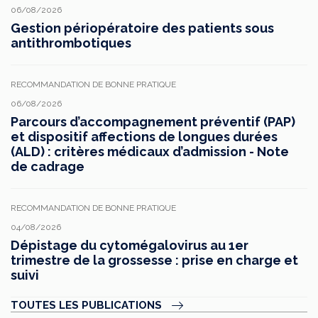
06/08/2026
Gestion périopératoire des patients sous
antithrombotiques
RECOMMANDATION DE BONNE PRATIQUE
06/08/2026
Parcours d’accompagnement préventif (PAP)
et dispositif affections de longues durées
(ALD) : critères médicaux d’admission - Note
de cadrage
RECOMMANDATION DE BONNE PRATIQUE
04/08/2026
Dépistage du cytomégalovirus au 1er
trimestre de la grossesse : prise en charge et
suivi
TOUTES LES PUBLICATIONS