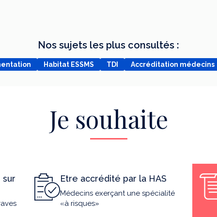
Nos sujets les plus consultés :
mentation
Habitat ESSMS
TDI
Accréditation médecins
Je souhaite
 sur
Etre accrédité par la HAS
Médecins exerçant une spécialité
raves
«à risques»