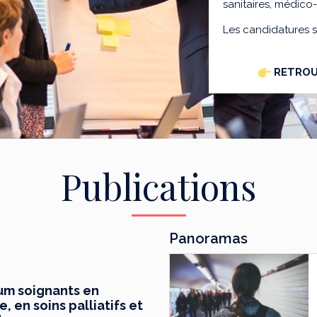
sanitaires, médico
Les candidatures 
RETROU
Publications
Panoramas
mum soignants en
 en soins palliatifs et