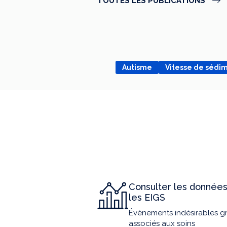
TOUTES LES PUBLICATIONS
Autisme
Vitesse de sédi
Consulter les données
les EIGS
Évènements indésirables g
associés aux soins