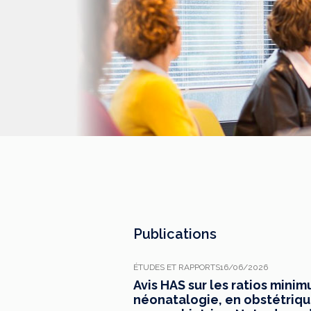
Publications
ÉTUDES ET RAPPORTS
16/06/2026
Avis HAS sur les ratios mini
néonatalogie, en obstétrique,