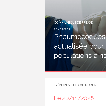
COMMUNIQUÉ DE PRESSE
30/07/2026
Pneumocoques :
actualisée pour
populations à r
EVÉNEMENT DE CALENDRIER
Le 20/11/2026