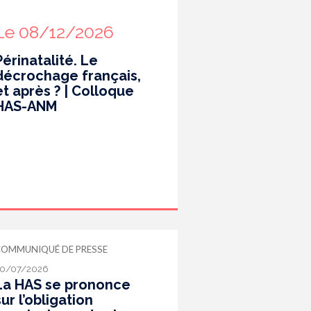
Le 08/12/2026
Périnatalité. Le
décrochage français,
et après ? | Colloque
HAS-ANM
COMMUNIQUÉ DE PRESSE
0/07/2026
La HAS se prononce
sur l’obligation