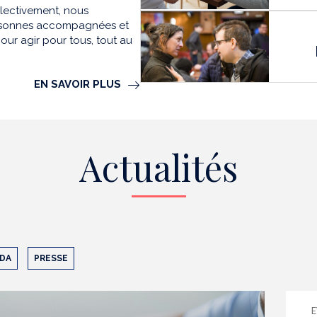
llectivement, nous
personnes accompagnées et
our agir pour tous, tout au
EN SAVOIR PLUS
Actualités
DA
PRESSE
E