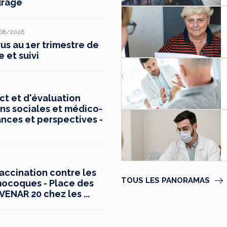
drage
08/2026
s au 1er trimestre de
e et suivi
t et d'évaluation
ns sociales et médico-
ances et perspectives -
vaccination contre les
TOUS LES PANORAMAS
mocoques - Place des
ENAR 20 chez les ...