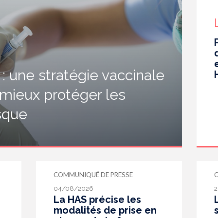
 une stratégie vaccinale
 mieux protéger les
isque
COMMUNIQUÉ DE PRESSE
04/08/2026
2
La HAS précise les
modalités de prise en