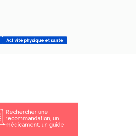
Activité physique et santé
Rechercher une
recommandation, un
médicament, un guide