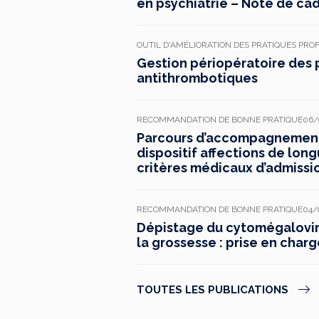
en psychiatrie – Note de ca
OUTIL D'AMÉLIORATION DES PRATIQUES PRO
Gestion périopératoire des 
antithrombotiques
RECOMMANDATION DE BONNE PRATIQUE
06/
Parcours d’accompagnement 
dispositif affections de long
critères médicaux d’admissi
RECOMMANDATION DE BONNE PRATIQUE
04/
Dépistage du cytomégaloviru
la grossesse : prise en charg
TOUTES LES PUBLICATIONS