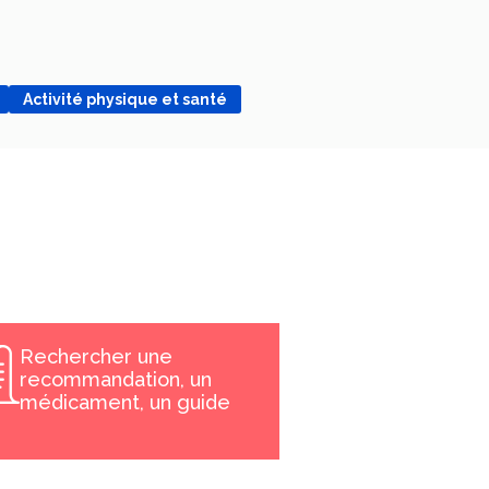
Activité physique et santé
Rechercher une
recommandation, un
médicament, un guide