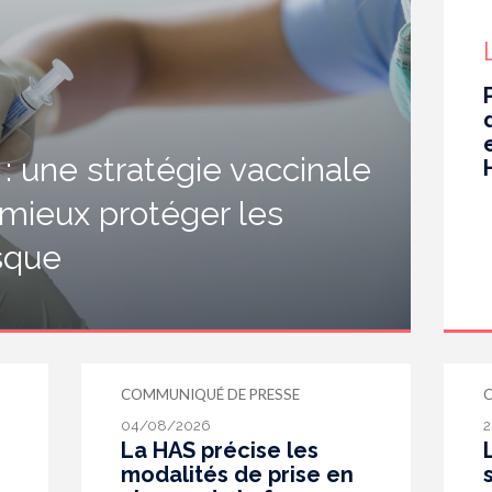
 une stratégie vaccinale
 mieux protéger les
isque
COMMUNIQUÉ DE PRESSE
04/08/2026
2
La HAS précise les
modalités de prise en