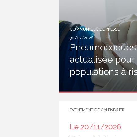
COMMUNIQUÉ DE PRESSE
30/07/2026
Pneumocoques :
actualisée pour
populations à r
EVÉNEMENT DE CALENDRIER
Le 20/11/2026