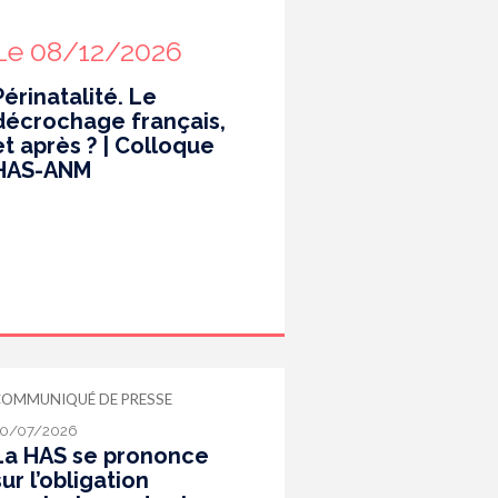
Le 08/12/2026
Périnatalité. Le
décrochage français,
et après ? | Colloque
HAS-ANM
COMMUNIQUÉ DE PRESSE
0/07/2026
La HAS se prononce
sur l’obligation