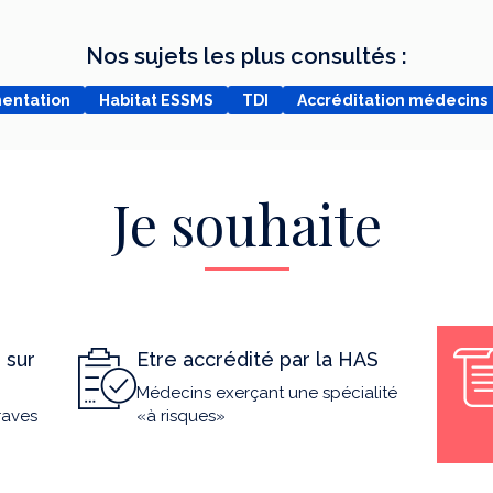
Nos sujets les plus consultés :
mentation
Habitat ESSMS
TDI
Accréditation médecins
Je souhaite
 sur
Etre accrédité par la HAS
Médecins exerçant une spécialité
raves
«à risques»