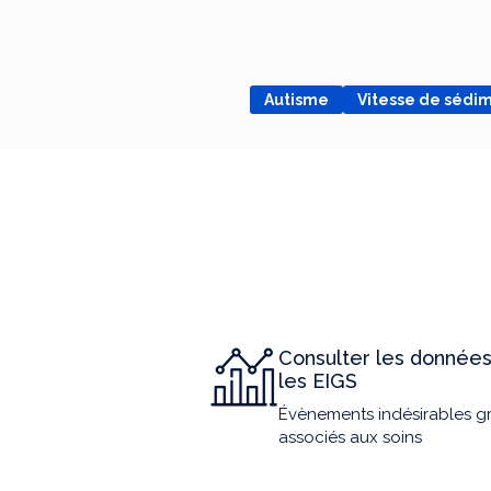
Autisme
Vitesse de sédi
Consulter les données
les EIGS
Évènements indésirables g
associés aux soins