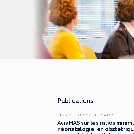
Publications
ÉTUDES ET RAPPORTS
16/06/2026
Avis HAS sur les ratios mini
néonatalogie, en obstétrique,