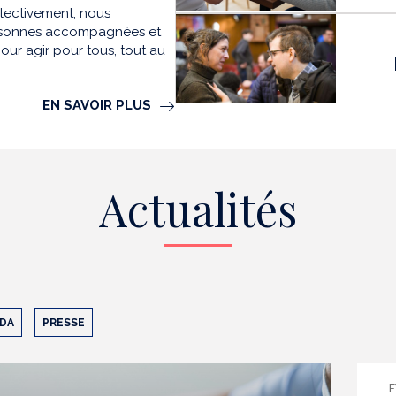
llectivement, nous
personnes accompagnées et
our agir pour tous, tout au
EN SAVOIR PLUS
Actualités
DA
PRESSE
E