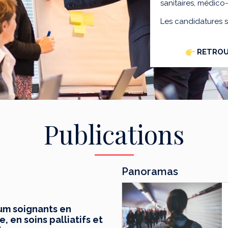
sanitaires, médico
Les candidatures 
RETROU
Publications
Panoramas
mum soignants en
 en soins palliatifs et