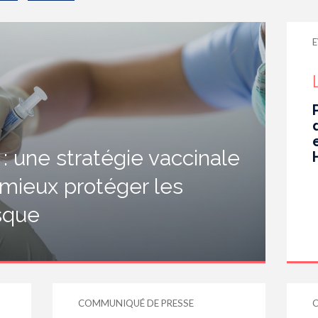
E
 une stratégie vaccinale
 mieux protéger les
isque
COMMUNIQUÉ DE PRESSE