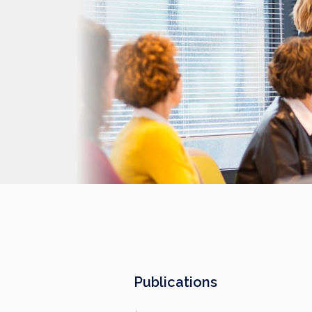
aujourd’hui ses travaux, destinés
aux professionnels de santé [1]
impliqués dans le suivi de ces
patients.
Publications