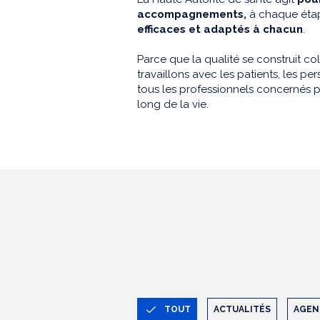
accompagnements,
à chaque étap
efficaces et adaptés à chacun
.
Parce que la qualité se construit co
travaillons avec les patients, les 
tous les professionnels concernés p
long de la vie.
TOUT
ACTUALITÉS
AGEN