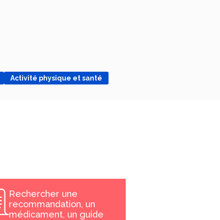
Activité physique et santé
Rechercher une
recommandation, un
médicament, un guide