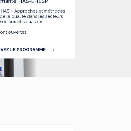
lômante HAS-EHESP
la HAS – Approches et méthodes
de la qualité dans les secteurs
-sociaux et sociaux »
sont ouvertes.
VEZ LE PROGRAMME