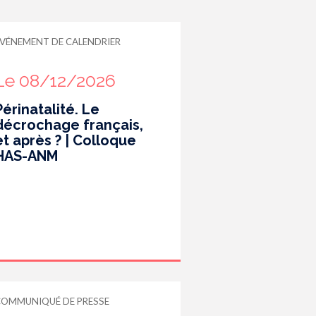
VÉNEMENT DE CALENDRIER
Le 08/12/2026
Périnatalité. Le
décrochage français,
et après ? | Colloque
HAS-ANM
COMMUNIQUÉ DE PRESSE