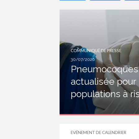
COMMUNIQUÉ DE PRESSE
30/07/2026
Pneumocoques :
actualisée pour
populations à r
EVÉNEMENT DE CALENDRIER