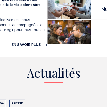
e de la vie,
soient sûrs,
Nu
llectivement, nous
personnes accompagnées et
our agir pour tous, tout au
EN SAVOIR PLUS
Actualités
DA
PRESSE