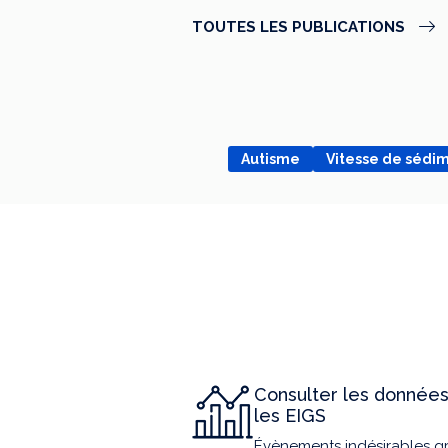
TOUTES LES PUBLICATIONS
Autisme
Vitesse de sédi
Consulter les données
les EIGS
Évènements indésirables g