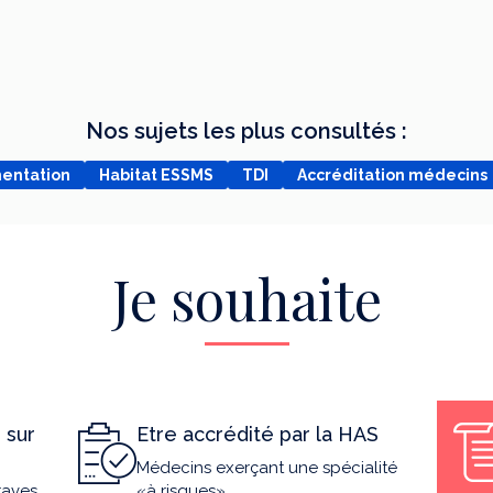
Nos sujets les plus consultés :
mentation
Habitat ESSMS
TDI
Accréditation médecins
Je souhaite
 sur
Etre accrédité par la HAS
Médecins exerçant une spécialité
raves
«à risques»