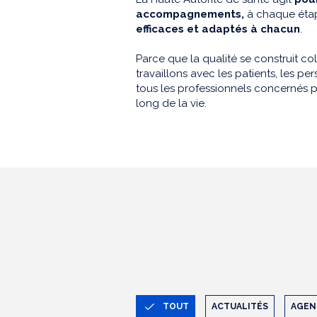
accompagnements,
à chaque étap
efficaces et adaptés à chacun
.
Parce que la qualité se construit co
travaillons avec les patients, les 
tous les professionnels concernés p
long de la vie.
TOUT
ACTUALITÉS
AGEN