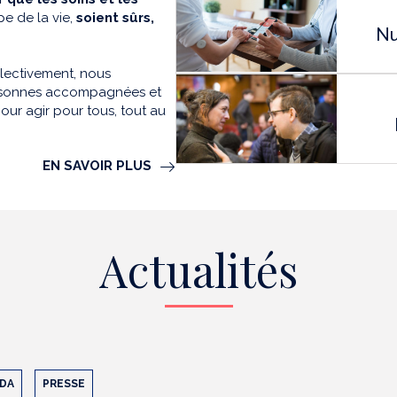
e de la vie,
soient sûrs,
Nu
llectivement, nous
personnes accompagnées et
our agir pour tous, tout au
EN SAVOIR PLUS
Actualités
DA
PRESSE