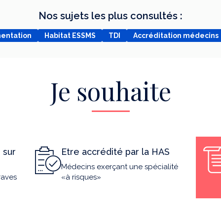
Nos sujets les plus consultés :
mentation
Habitat ESSMS
TDI
Accréditation médecins
Je souhaite
 sur
Etre accrédité par la HAS
Médecins exerçant une spécialité
raves
«à risques»