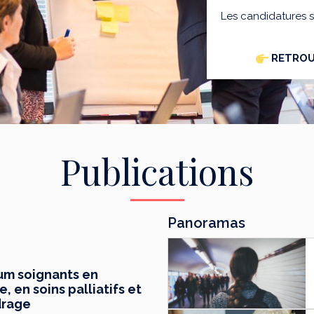
Les candidatures 
RETROU
Publications
Panoramas
mum soignants en
 en soins palliatifs et
drage