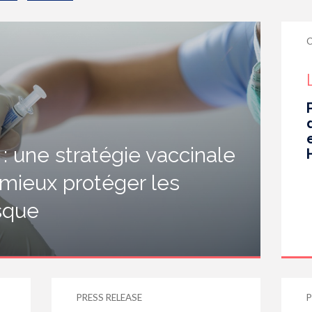
 une stratégie vaccinale
 mieux protéger les
isque
PRESS RELEASE
P