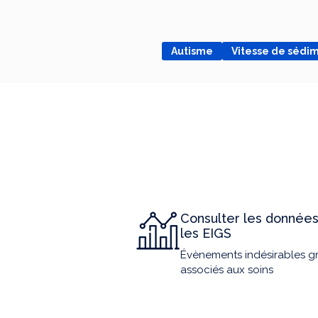
Autisme
Vitesse de sédi
Consulter les données
les EIGS
Évènements indésirables g
associés aux soins