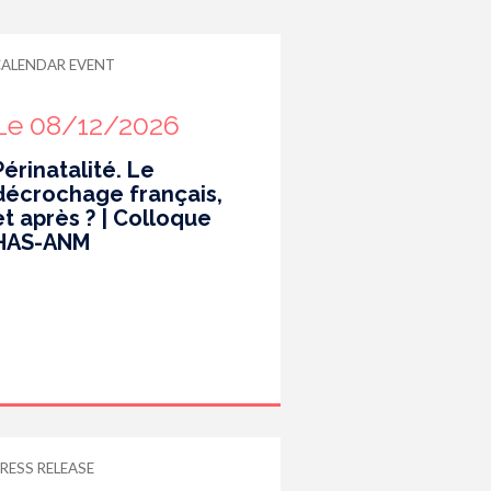
CALENDAR EVENT
Le 08/12/2026
Périnatalité. Le
décrochage français,
et après ? | Colloque
HAS-ANM
RESS RELEASE