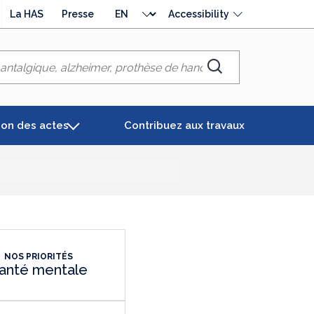
Choose
La HAS
Presse
Accessibility
language
Chercher
ion des actes
Contribuez aux travaux
NOS PRIORITÉS
anté mentale