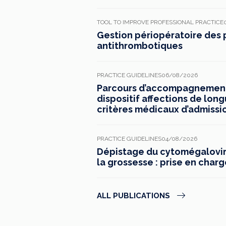
TOOL TO IMPROVE PROFESSIONAL PRACTICE
Gestion périopératoire des 
antithrombotiques
PRACTICE GUIDELINES
06/08/2026
Parcours d’accompagnement 
dispositif affections de long
critères médicaux d’admissi
PRACTICE GUIDELINES
04/08/2026
Dépistage du cytomégaloviru
la grossesse : prise en charg
ALL PUBLICATIONS