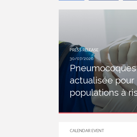
PRESS RELEASE
30/07/2026
Pneumocoques :
actualisée pour
populations à r
CALENDAR EVENT