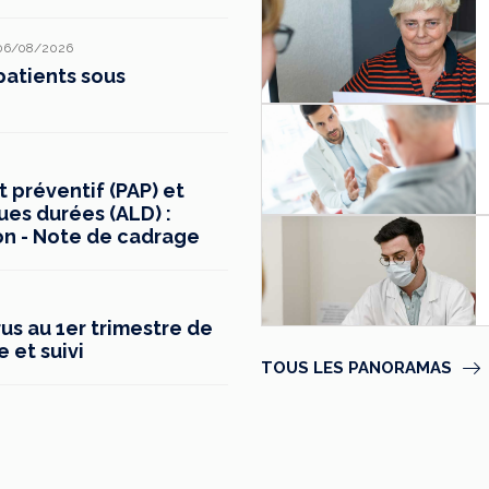
06/08/2026
patients sous
préventif (PAP) et
ues durées (ALD) :
on - Note de cadrage
s au 1er trimestre de
e et suivi
TOUS LES PANORAMAS