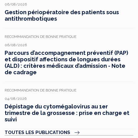
06/08/2026
Gestion périopératoire des patients sous
antithrombotiques
RECOMMANDATION DE BONNE PRATIQUE
06/08/2026
Parcours d’accompagnement préventif (PAP)
et dispositif affections de longues durées
(ALD) : critères médicaux d’admission - Note
de cadrage
RECOMMANDATION DE BONNE PRATIQUE
04/08/2026
Dépistage du cytomégalovirus au 1er
trimestre de la grossesse : prise en charge et
suivi
TOUTES LES PUBLICATIONS