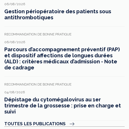
06/08/2026
Gestion périopératoire des patients sous
antithrombotiques
RECOMMANDATION DE BONNE PRATIQUE
06/08/2026
Parcours d’accompagnement préventif (PAP)
et dispositif affections de longues durées
(ALD) : critères médicaux d’admission - Note
de cadrage
RECOMMANDATION DE BONNE PRATIQUE
04/08/2026
Dépistage du cytomégalovirus au 1er
trimestre de la grossesse : prise en charge et
suivi
TOUTES LES PUBLICATIONS