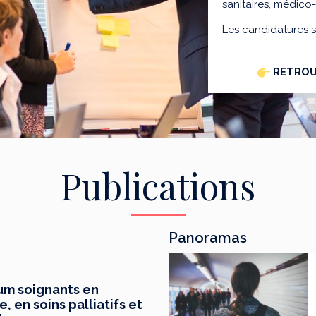
sanitaires, médico
Les candidatures 
RETROU
Publications
Panoramas
mum soignants en
 en soins palliatifs et