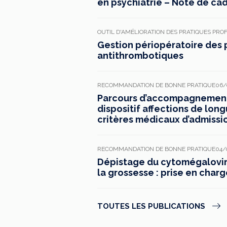
en psychiatrie – Note de ca
OUTIL D'AMÉLIORATION DES PRATIQUES PRO
Gestion périopératoire des 
antithrombotiques
RECOMMANDATION DE BONNE PRATIQUE
06/
Parcours d’accompagnement 
dispositif affections de long
critères médicaux d’admissi
RECOMMANDATION DE BONNE PRATIQUE
04/
Dépistage du cytomégaloviru
la grossesse : prise en charg
TOUTES LES PUBLICATIONS