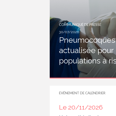
COMMUNIQUÉ DE PRESSE
30/07/2026
Pneumocoques :
actualisée pour
populations à r
EVÉNEMENT DE CALENDRIER
Le 20/11/2026