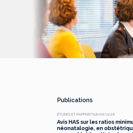
Publications
ÉTUDES ET RAPPORTS
16/06/2026
Avis HAS sur les ratios mini
néonatalogie, en obstétrique,