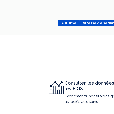
Autisme
Vitesse de sédi
Consulter les données
les EIGS
Évènements indésirables g
associés aux soins