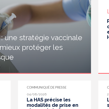
 une stratégie vaccinale
 mieux protéger les
isque
COMMUNIQUÉ DE PRESSE
04/08/2026
2
La HAS précise les
modalités de prise en