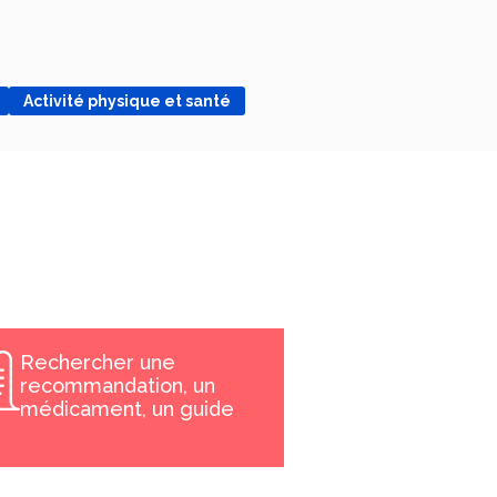
Activité physique et santé
Rechercher une
recommandation, un
médicament, un guide