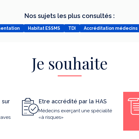
Nos sujets les plus consultés :
mentation
Habitat ESSMS
TDI
Accréditation médecins
Je souhaite
 sur
Etre accrédité par la HAS
Médecins exerçant une spécialité
raves
«à risques»