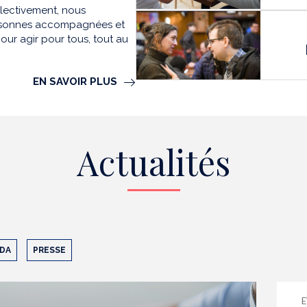
llectivement, nous
personnes accompagnées et
our agir pour tous, tout au
EN SAVOIR PLUS
Actualités
DA
PRESSE
E