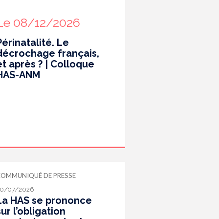
Le 08/12/2026
Périnatalité. Le
décrochage français,
et après ? | Colloque
HAS-ANM
COMMUNIQUÉ DE PRESSE
0/07/2026
La HAS se prononce
sur l’obligation