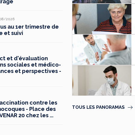
drage
08/2026
s au 1er trimestre de
e et suivi
t et d'évaluation
ns sociales et médico-
ances et perspectives -
vaccination contre les
TOUS LES PANORAMAS
mocoques - Place des
ENAR 20 chez les ...