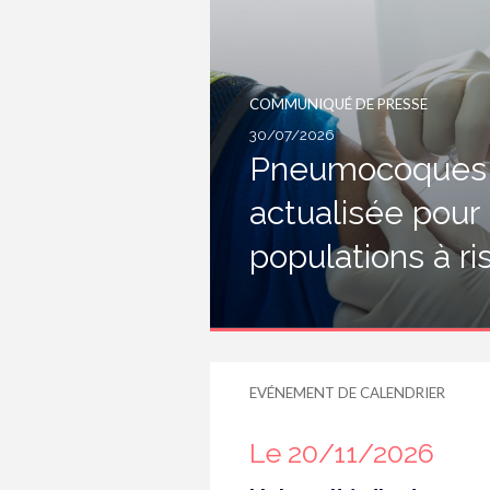
COMMUNIQUÉ DE PRESSE
30/07/2026
Pneumocoques :
actualisée pour
populations à r
EVÉNEMENT DE CALENDRIER
Le 20/11/2026