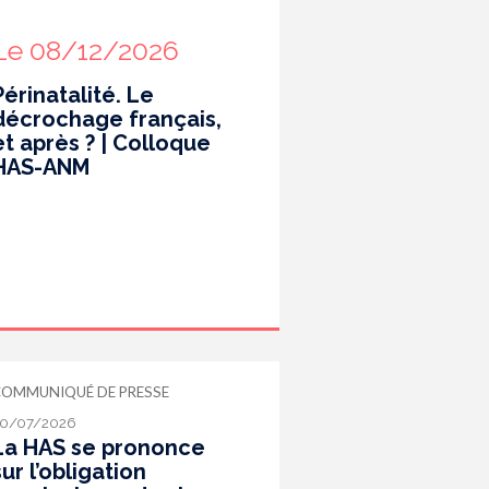
Le 08/12/2026
Périnatalité. Le
décrochage français,
et après ? | Colloque
HAS-ANM
COMMUNIQUÉ DE PRESSE
0/07/2026
La HAS se prononce
sur l’obligation