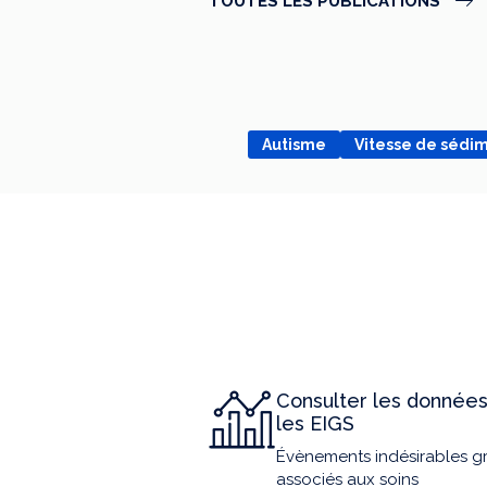
TOUTES LES PUBLICATIONS
Autisme
Vitesse de sédi
Consulter les données
les EIGS
Évènements indésirables g
associés aux soins