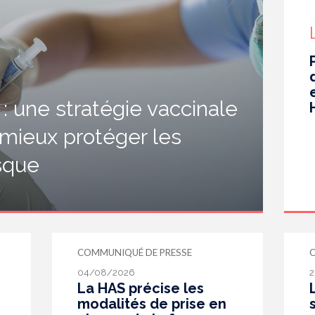
 une stratégie vaccinale
 mieux protéger les
isque
COMMUNIQUÉ DE PRESSE
04/08/2026
2
La HAS précise les
modalités de prise en