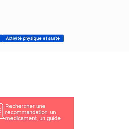
Activité physique et santé
Rechercher une
recommandation, un
médicament, un guide