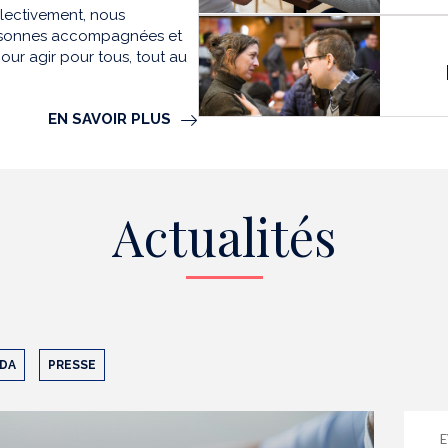
llectivement, nous
personnes accompagnées et
our agir pour tous, tout au
EN SAVOIR PLUS
Actualités
DA
PRESSE
E