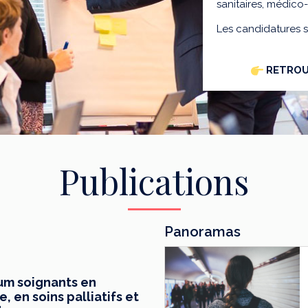
sanitaires, médico
Les candidatures 
RETROU
Publications
Panoramas
mum soignants en
 en soins palliatifs et