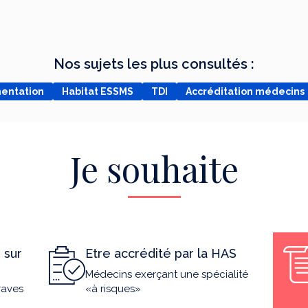
Nos sujets les plus consultés :
mentation
Habitat ESSMS
TDI
Accréditation médecins
Je souhaite
 sur
Etre accrédité par la HAS
Médecins exerçant une spécialité
raves
«à risques»