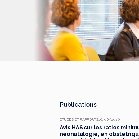
Publications
ÉTUDES ET RAPPORTS
16/06/2026
Avis HAS sur les ratios mini
néonatalogie, en obstétrique,