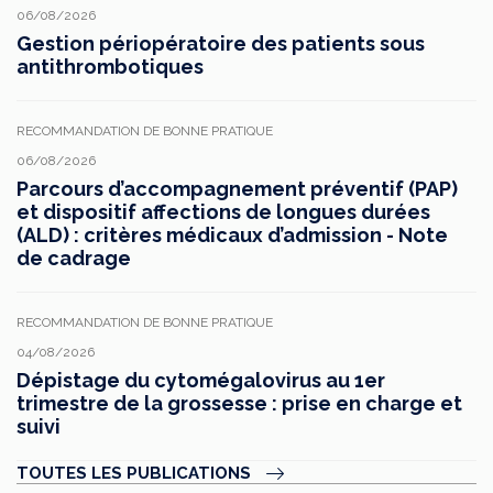
06/08/2026
Gestion périopératoire des patients sous
antithrombotiques
RECOMMANDATION DE BONNE PRATIQUE
06/08/2026
Parcours d’accompagnement préventif (PAP)
et dispositif affections de longues durées
(ALD) : critères médicaux d’admission - Note
de cadrage
RECOMMANDATION DE BONNE PRATIQUE
04/08/2026
Dépistage du cytomégalovirus au 1er
trimestre de la grossesse : prise en charge et
suivi
TOUTES LES PUBLICATIONS