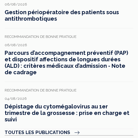
06/08/2026
Gestion périopératoire des patients sous
antithrombotiques
RECOMMANDATION DE BONNE PRATIQUE
06/08/2026
Parcours d’accompagnement préventif (PAP)
et dispositif affections de longues durées
(ALD) : critères médicaux d’admission - Note
de cadrage
RECOMMANDATION DE BONNE PRATIQUE
04/08/2026
Dépistage du cytomégalovirus au 1er
trimestre de la grossesse : prise en charge et
suivi
TOUTES LES PUBLICATIONS