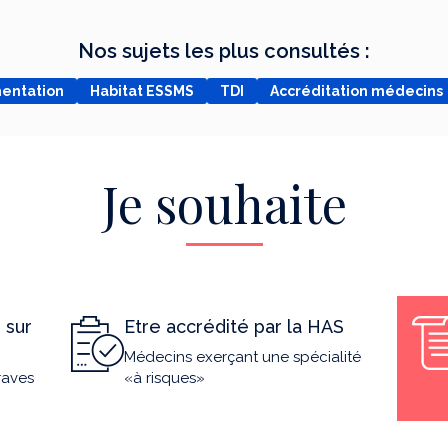
Nos sujets les plus consultés :
mentation
Habitat ESSMS
TDI
Accréditation médecins
Je souhaite
 sur
Etre accrédité par la HAS
Médecins exerçant une spécialité
raves
«à risques»