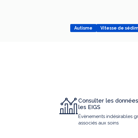
Autisme
Vitesse de sédi
Consulter les données
les EIGS
Évènements indésirables g
associés aux soins