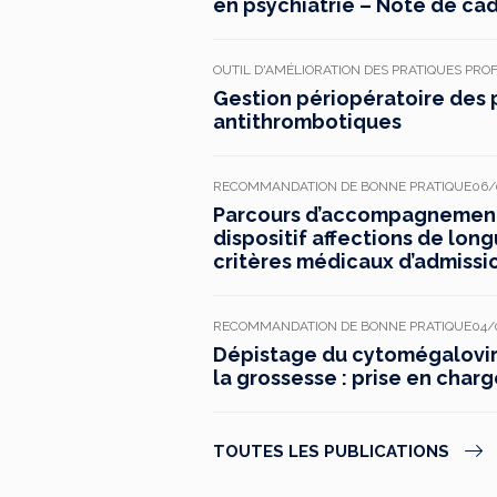
en psychiatrie – Note de ca
OUTIL D'AMÉLIORATION DES PRATIQUES PRO
Gestion périopératoire des 
antithrombotiques
RECOMMANDATION DE BONNE PRATIQUE
06/
Parcours d’accompagnement 
dispositif affections de long
critères médicaux d’admissi
RECOMMANDATION DE BONNE PRATIQUE
04/
Dépistage du cytomégaloviru
la grossesse : prise en charg
TOUTES LES PUBLICATIONS