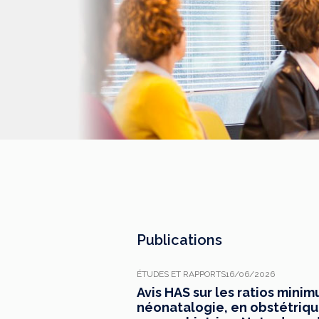
Publications
ÉTUDES ET RAPPORTS
16/06/2026
Avis HAS sur les ratios mini
néonatalogie, en obstétrique,