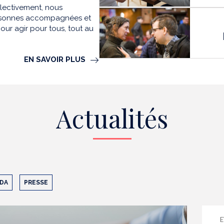
llectivement, nous
personnes accompagnées et
our agir pour tous, tout au
EN SAVOIR PLUS
Actualités
DA
PRESSE
E