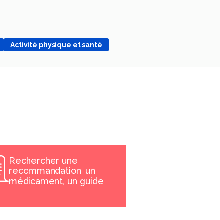
Activité physique et santé
Rechercher une
recommandation, un
médicament, un guide