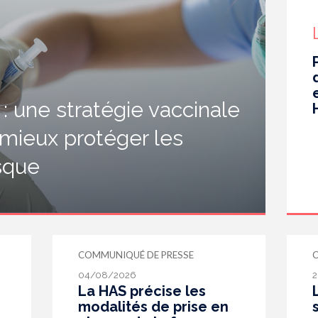
 une stratégie vaccinale
 mieux protéger les
isque
COMMUNIQUÉ DE PRESSE
04/08/2026
2
La HAS précise les
modalités de prise en