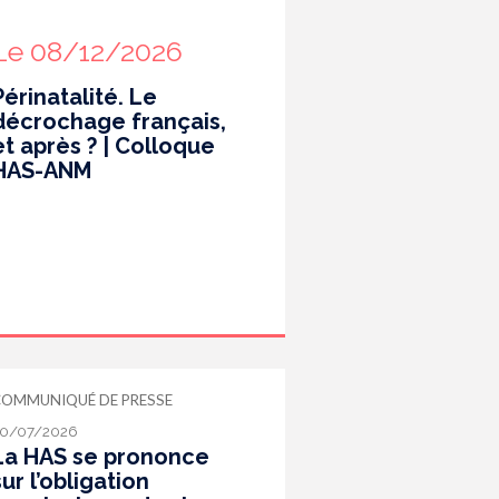
Le 08/12/2026
Périnatalité. Le
décrochage français,
et après ? | Colloque
HAS-ANM
COMMUNIQUÉ DE PRESSE
0/07/2026
La HAS se prononce
sur l’obligation