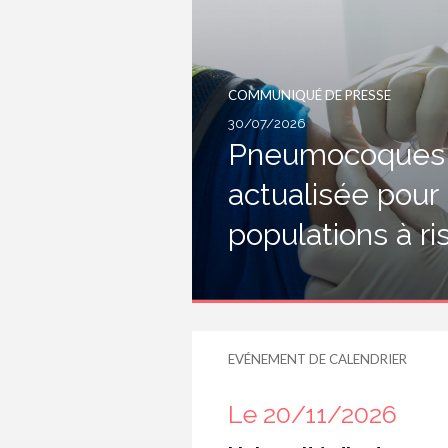
COMMUNIQUÉ DE PRESSE
30/07/2026
Pneumocoques :
actualisée pour
populations à r
EVÉNEMENT DE CALENDRIER
Le 20/11/2026