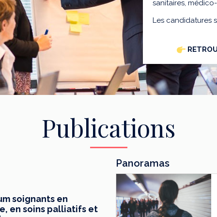
sanitaires, médico
Les candidatures 
RETROU
Publications
Panoramas
mum soignants en
 en soins palliatifs et