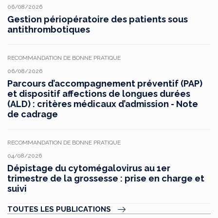
06/08/2026
Gestion périopératoire des patients sous
antithrombotiques
RECOMMANDATION DE BONNE PRATIQUE
06/08/2026
Parcours d’accompagnement préventif (PAP)
et dispositif affections de longues durées
(ALD) : critères médicaux d’admission - Note
de cadrage
RECOMMANDATION DE BONNE PRATIQUE
04/08/2026
Dépistage du cytomégalovirus au 1er
trimestre de la grossesse : prise en charge et
suivi
TOUTES LES PUBLICATIONS