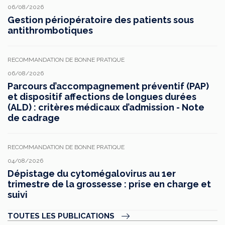
06/08/2026
Gestion périopératoire des patients sous
antithrombotiques
RECOMMANDATION DE BONNE PRATIQUE
06/08/2026
Parcours d’accompagnement préventif (PAP)
et dispositif affections de longues durées
(ALD) : critères médicaux d’admission - Note
de cadrage
RECOMMANDATION DE BONNE PRATIQUE
04/08/2026
Dépistage du cytomégalovirus au 1er
trimestre de la grossesse : prise en charge et
suivi
TOUTES LES PUBLICATIONS