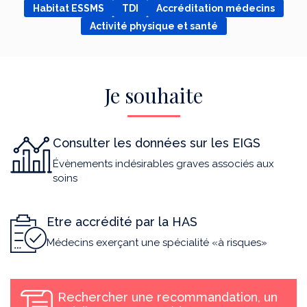
Habitat ESSMS
TDI
Accréditation médecins
Activité physique et santé
Je souhaite
Consulter les données sur les EIGS
Évènements indésirables graves associés aux
soins
Etre accrédité par la HAS
Médecins exerçant une spécialité «à risques»
Rechercher une recommandation, un