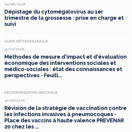
04/08/2026
Dépistage du cytomégalovirus au 1er
trimestre de la grossesse : prise en charge et
suivi
GUIDE MÉTHODOLOGIQUE
31/07/2026
Méthodes de mesure d'impact et d'évaluation
économique des interventions sociales et
médico-sociales : état des connaissances et
perspectives - Feuill...
RECOMMANDATION VACCINALE
30/07/2026
Révision de la stratégie de vaccination contre
les infections invasives à pneumocoques -
Place des vaccins à haute valence PREVENAR
20 chez les ...