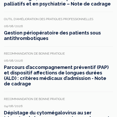
palliatifs et en psychiatrie – Note de cadrage
OUTIL D'AMÉLIORATION DES PRATIQUES PROFESSIONNELLES
06/08/2026
Gestion périopératoire des patients sous
antithrombotiques
RECOMMANDATION DE BONNE PRATIQUE
06/08/2026
Parcours d’accompagnement préventif (PAP)
et dispositif affections de longues durées
(ALD) : critères médicaux d’admission - Note
de cadrage
RECOMMANDATION DE BONNE PRATIQUE
04/08/2026
Dépistage du cytomégalovirus au 1er