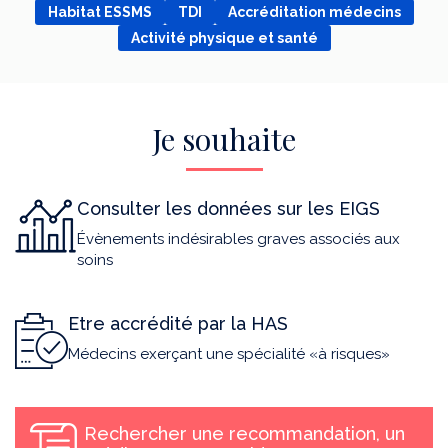
Habitat ESSMS
TDI
Accréditation médecins
Activité physique et santé
Je souhaite
Consulter les données sur les EIGS
Évènements indésirables graves associés aux
soins
Etre accrédité par la HAS
Médecins exerçant une spécialité «à risques»
Rechercher une recommandation, un