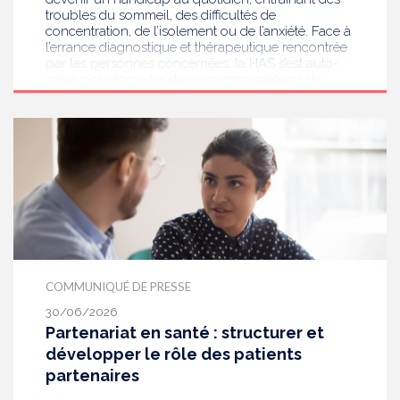
troubles du sommeil, des difficultés de
concentration, de l’isolement ou de l’anxiété. Face à
l’errance diagnostique et thérapeutique rencontrée
par les personnes concernées, la HAS s’est auto-
saisie pour formuler des recommandations de
bonnes pratiques pour améliorer le diagnostic et
l’accompagnement des personnes présentant des
acouphènes chroniques invalidants . Elle publie
aujourd’hui ses travaux, destinés aux
professionnels de santé [1] impliqués dans le suivi
de ces patients.
COMMUNIQUÉ DE PRESSE
30/06/2026
Partenariat en santé : structurer et
développer le rôle des patients
partenaires