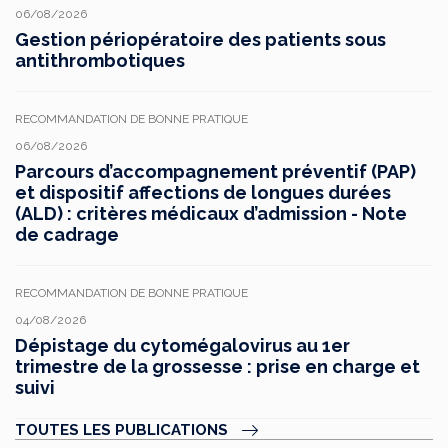
06/08/2026
Gestion périopératoire des patients sous
antithrombotiques
RECOMMANDATION DE BONNE PRATIQUE
06/08/2026
Parcours d’accompagnement préventif (PAP)
et dispositif affections de longues durées
(ALD) : critères médicaux d’admission - Note
de cadrage
RECOMMANDATION DE BONNE PRATIQUE
04/08/2026
Dépistage du cytomégalovirus au 1er
trimestre de la grossesse : prise en charge et
suivi
TOUTES LES PUBLICATIONS