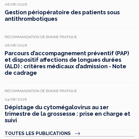
06/08/2026
Gestion périopératoire des patients sous
antithrombotiques
RECOMMANDATION DE BONNE PRATIQUE
06/08/2026
Parcours d’accompagnement préventif (PAP)
et dispositif affections de longues durées
(ALD) : critères médicaux d’admission - Note
de cadrage
RECOMMANDATION DE BONNE PRATIQUE
04/08/2026
Dépistage du cytomégalovirus au 1er
trimestre de la grossesse : prise en charge et
suivi
TOUTES LES PUBLICATIONS