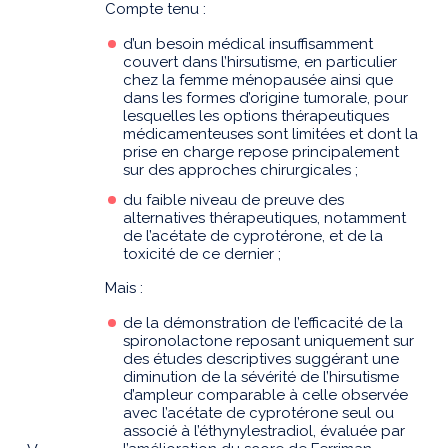
Compte tenu :
d’un besoin médical insuffisamment
couvert dans l’hirsutisme, en particulier
chez la femme ménopausée ainsi que
dans les formes d’origine tumorale, pour
lesquelles les options thérapeutiques
médicamenteuses sont limitées et dont la
prise en charge repose principalement
sur des approches chirurgicales ;
du faible niveau de preuve des
alternatives thérapeutiques, notamment
de l’acétate de cyprotérone, et de la
toxicité de ce dernier ;
Mais :
de la démonstration de l’efficacité de la
spironolactone reposant uniquement sur
des études descriptives suggérant une
diminution de la sévérité de l’hirsutisme
d’ampleur comparable à celle observée
avec l’acétate de cyprotérone seul ou
associé à l’éthynylestradiol, évaluée par