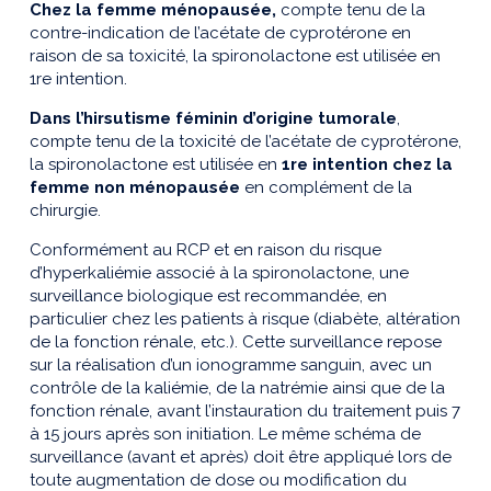
Chez la femme ménopausée,
compte tenu de la
contre-indication de l’acétate de cyprotérone en
raison de sa toxicité, la spironolactone est utilisée en
1re intention.
Dans l’hirsutisme féminin d’origine tumorale
,
compte tenu de la toxicité de l’acétate de cyprotérone,
la spironolactone est utilisée en
1re intention chez la
femme non ménopausée
en complément de la
chirurgie.
Conformément au RCP et en raison du risque
d’hyperkaliémie associé à la spironolactone, une
surveillance biologique est recommandée, en
particulier chez les patients à risque (diabète, altération
de la fonction rénale, etc.). Cette surveillance repose
sur la réalisation d’un ionogramme sanguin, avec un
contrôle de la kaliémie, de la natrémie ainsi que de la
fonction rénale, avant l’instauration du traitement puis 7
à 15 jours après son initiation. Le même schéma de
surveillance (avant et après) doit être appliqué lors de
toute augmentation de dose ou modification du