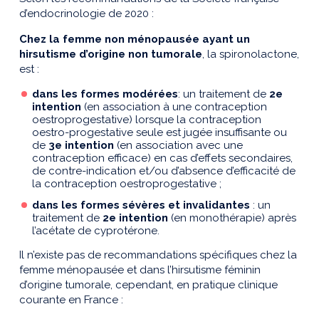
d’endocrinologie de 2020 :
Chez la femme non ménopausée ayant un
hirsutisme d’origine non tumorale
, la spironolactone,
est :
dans les formes modérées
: un traitement de
2e
intention
(en association à une contraception
oestroprogestative) lorsque la contraception
oestro-progestative seule est jugée insuffisante ou
de
3e intention
(en association avec une
contraception efficace) en cas d’effets secondaires,
de contre-indication et/ou d’absence d’efficacité de
la contraception oestroprogestative ;
dans les formes sévères et invalidantes
: un
traitement de
2e intention
(en monothérapie) après
l’acétate de cyprotérone.
Il n’existe pas de recommandations spécifiques chez la
femme ménopausée et dans l’hirsutisme féminin
d’origine tumorale, cependant, en pratique clinique
courante en France :