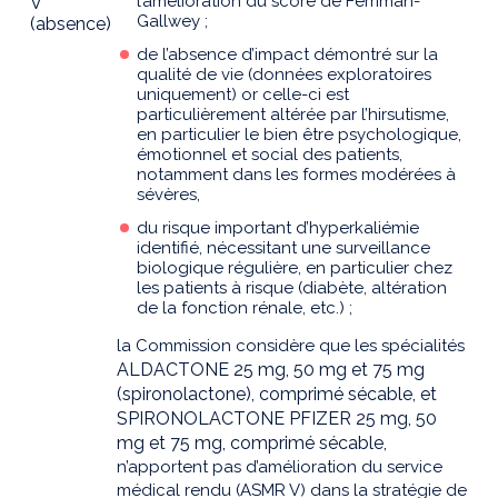
l’amélioration du score de Ferriman-
V
Gallwey ;
(absence)
de l’absence d’impact démontré sur la
qualité de vie (données exploratoires
uniquement) or celle-ci est
particulièrement altérée par l’hirsutisme,
en particulier le bien être psychologique,
émotionnel et social des patients,
notamment dans les formes modérées à
sévères,
du risque important d’hyperkaliémie
identifié, nécessitant une surveillance
biologique régulière, en particulier chez
les patients à risque (diabète, altération
de la fonction rénale, etc.) ;
la Commission considère que les spécialités
ALDACTONE 25 mg, 50 mg et 75 mg
(spironolactone), comprimé sécable, et
SPIRONOLACTONE PFIZER 25 mg, 50
mg et 75 mg, comprimé sécable,
n’apportent pas d’amélioration du service
médical rendu (ASMR V) dans la stratégie de