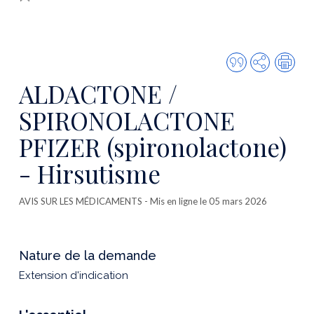
Citer
Partager
Imp
cette
ALDACTONE /
publicatio
SPIRONOLACTONE
PFIZER (spironolactone)
- Hirsutisme
AVIS SUR LES MÉDICAMENTS
- Mis en ligne le 05 mars 2026
Nature de la demande
Extension d'indication