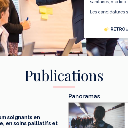
sanitaires, médico
Les candidatures 
RETROU
Publications
Panoramas
mum soignants en
 en soins palliatifs et