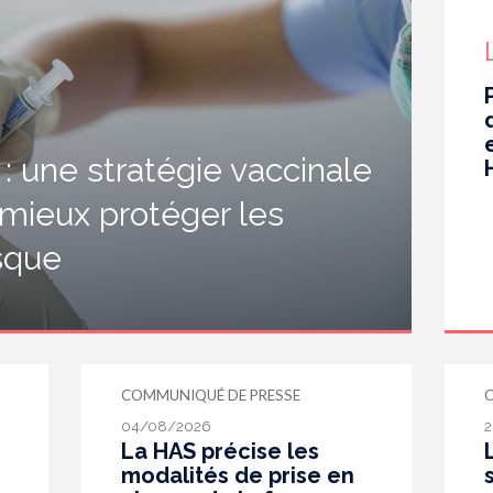
 une stratégie vaccinale
 mieux protéger les
isque
COMMUNIQUÉ DE PRESSE
04/08/2026
2
La HAS précise les
modalités de prise en