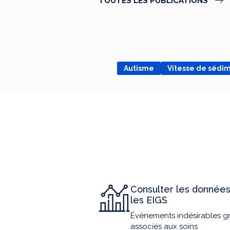
TOUTES LES PUBLICATIONS
Autisme
Vitesse de sédi
Consulter les données
les EIGS
Évènements indésirables g
associés aux soins