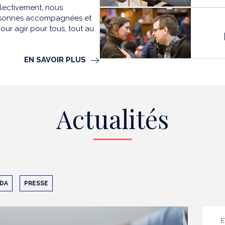
llectivement, nous
personnes accompagnées et
our agir pour tous, tout au
EN SAVOIR PLUS
Actualités
DA
PRESSE
E