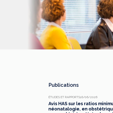
Publications
ÉTUDES ET RAPPORTS
16/06/2026
Avis HAS sur les ratios mini
néonatalogie, en obstétrique,