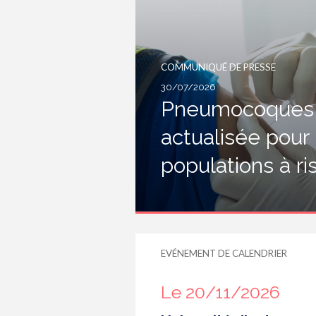
COMMUNIQUÉ DE PRESSE
30/07/2026
Pneumocoques :
actualisée pour
populations à r
EVÉNEMENT DE CALENDRIER
Le 20/11/2026