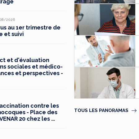
drage
08/2026
s au 1er trimestre de
e et suivi
t et d'évaluation
ns sociales et médico-
ances et perspectives -
vaccination contre les
TOUS LES PANORAMAS
mocoques - Place des
ENAR 20 chez les ...