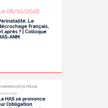
Le 08/12/2026
Périnatalité. Le
décrochage français,
et après ? | Colloque
HAS-ANM
COMMUNIQUÉ DE PRESSE
0/07/2026
La HAS se prononce
sur l’obligation