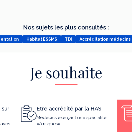
Nos sujets les plus consultés :
mentation
Habitat ESSMS
TDI
Accréditation médecins
Je souhaite
 sur
Etre accrédité par la HAS
Médecins exerçant une spécialité
raves
«à risques»