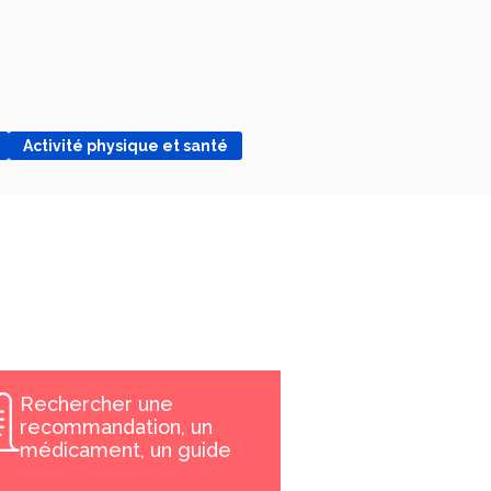
Activité physique et santé
Rechercher une
recommandation, un
médicament, un guide