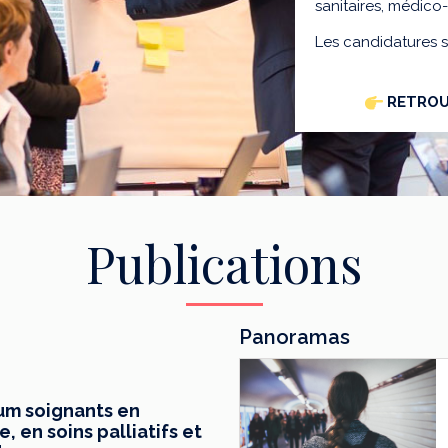
sanitaires, médico
Les candidatures 
RETROU
Publications
Panoramas
mum soignants en
 en soins palliatifs et