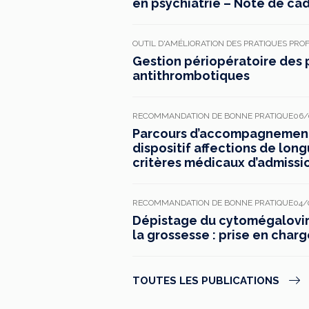
en psychiatrie – Note de ca
OUTIL D'AMÉLIORATION DES PRATIQUES PRO
Gestion périopératoire des 
antithrombotiques
RECOMMANDATION DE BONNE PRATIQUE
06/
Parcours d’accompagnement 
dispositif affections de long
critères médicaux d’admissi
RECOMMANDATION DE BONNE PRATIQUE
04/
Dépistage du cytomégaloviru
la grossesse : prise en charg
TOUTES LES PUBLICATIONS