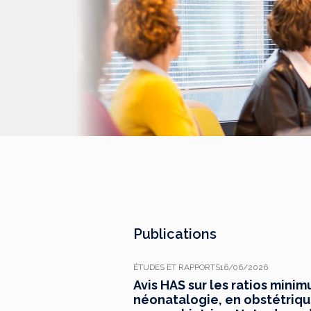
Publications
ÉTUDES ET RAPPORTS
16/06/2026
Avis HAS sur les ratios mini
néonatalogie, en obstétrique,