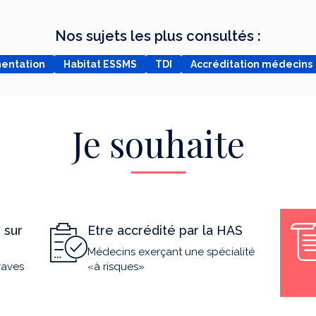
Nos sujets les plus consultés :
mentation
Habitat ESSMS
TDI
Accréditation médecins
Je souhaite
 sur
Etre accrédité par la HAS
Médecins exerçant une spécialité
raves
«à risques»