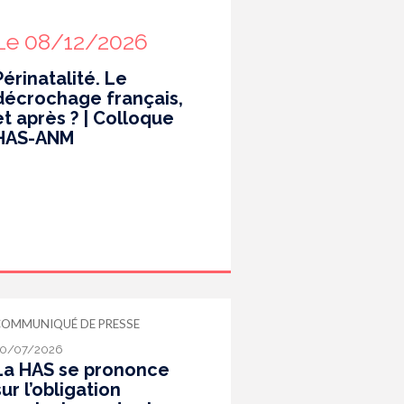
Le 08/12/2026
Périnatalité. Le
décrochage français,
et après ? | Colloque
HAS-ANM
COMMUNIQUÉ DE PRESSE
0/07/2026
La HAS se prononce
sur l’obligation