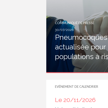
COMMUNIQUÉ DE PRESSE
30/07/2026
Pneumocoques :
actualisée pour
populations à r
EVÉNEMENT DE CALENDRIER
Le 20/11/2026