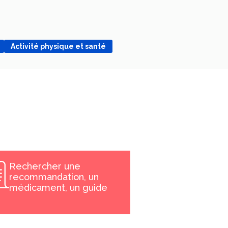
Activité physique et santé
Rechercher une
recommandation, un
médicament, un guide