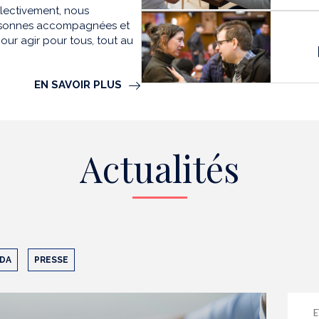
llectivement, nous
personnes accompagnées et
our agir pour tous, tout au
EN SAVOIR PLUS
Actualités
DA
PRESSE
E