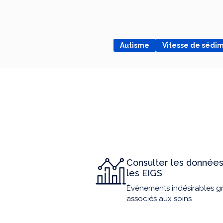
Autisme
Vitesse de sédi
Consulter les données
les EIGS
Évènements indésirables g
associés aux soins