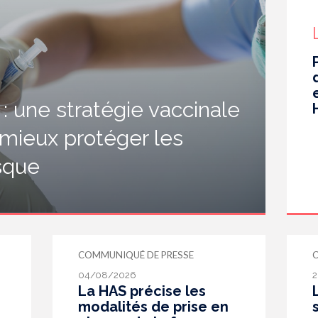
 une stratégie vaccinale
 mieux protéger les
isque
COMMUNIQUÉ DE PRESSE
04/08/2026
2
La HAS précise les
modalités de prise en