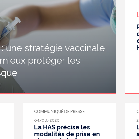
 une stratégie vaccinale
 mieux protéger les
isque
COMMUNIQUÉ DE PRESSE
04/08/2026
2
La HAS précise les
modalités de prise en