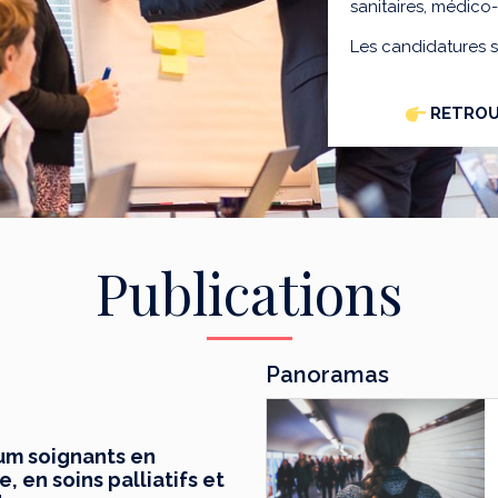
sanitaires, médico
Les candidatures 
RETROU
Publications
Panoramas
mum soignants en
 en soins palliatifs et