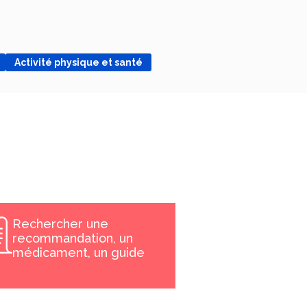
Activité physique et santé
Rechercher une
recommandation, un
médicament, un guide