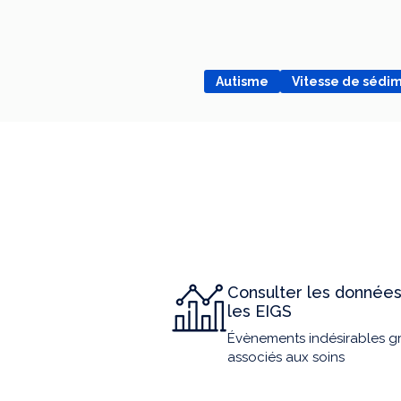
Autisme
Vitesse de sédi
Consulter les données
les EIGS
Évènements indésirables g
associés aux soins