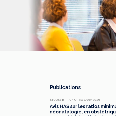
Publications
ÉTUDES ET RAPPORTS
16/06/2026
Avis HAS sur les ratios mini
néonatalogie, en obstétrique,