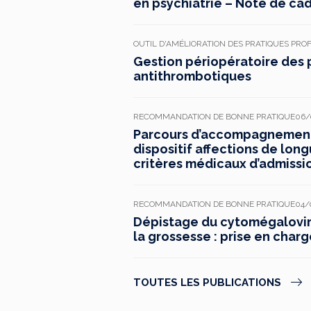
en psychiatrie – Note de ca
OUTIL D'AMÉLIORATION DES PRATIQUES PRO
Gestion périopératoire des 
antithrombotiques
RECOMMANDATION DE BONNE PRATIQUE
06/
Parcours d’accompagnement 
dispositif affections de long
critères médicaux d’admissi
RECOMMANDATION DE BONNE PRATIQUE
04/
Dépistage du cytomégaloviru
la grossesse : prise en charg
TOUTES LES PUBLICATIONS