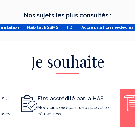
Nos sujets les plus consultés :
mentation
Habitat ESSMS
TDI
Accréditation médecins
Je souhaite
 sur
Etre accrédité par la HAS
Médecins exerçant une spécialité
raves
«à risques»