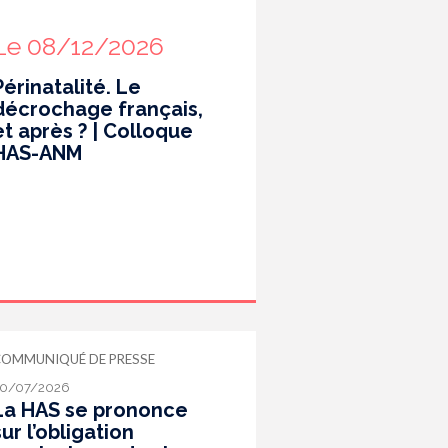
Le 08/12/2026
Périnatalité. Le
décrochage français,
et après ? | Colloque
HAS-ANM
COMMUNIQUÉ DE PRESSE
0/07/2026
La HAS se prononce
sur l’obligation