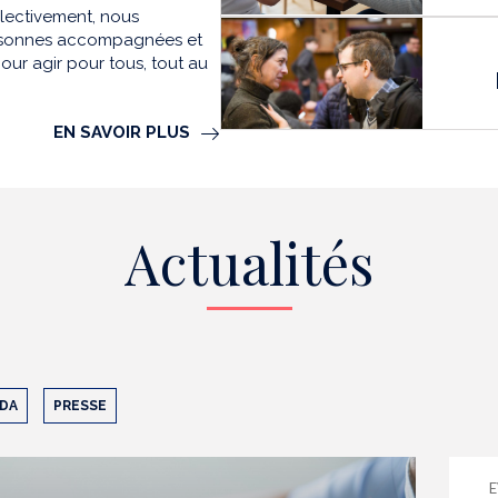
llectivement, nous
personnes accompagnées et
our agir pour tous, tout au
EN SAVOIR PLUS
Actualités
DA
PRESSE
E