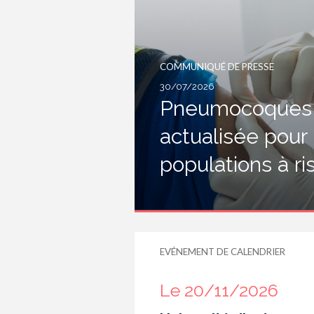
COMMUNIQUÉ DE PRESSE
30/07/2026
Pneumocoques :
actualisée pour
populations à r
EVÉNEMENT DE CALENDRIER
Le 20/11/2026