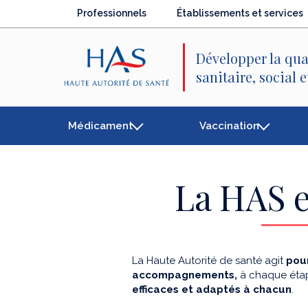
Recherche
Menu
Contenu
Professionnels
Établissements et services
principal
principal
Développer la qua
sanitaire, social 
Médicament
Vaccination
La HAS e
La Haute Autorité de santé agit
pour
accompagnements,
à chaque étap
efficaces et adaptés à chacun
.