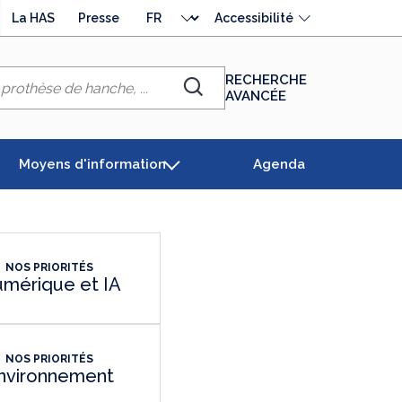
Choisir
La HAS
Presse
Accessibilité
la
langue
RECHERCHE
AVANCÉE
Chercher
Moyens d'information
Agenda
NOS PRIORITÉS
mérique et IA
NOS PRIORITÉS
nvironnement