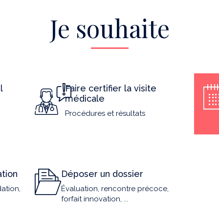
Je souhaite
l
Faire certifier la visite
médicale
Procédures et résultats
tion
Déposer un dossier
ation,
Évaluation, rencontre précoce,
forfait innovation, ...