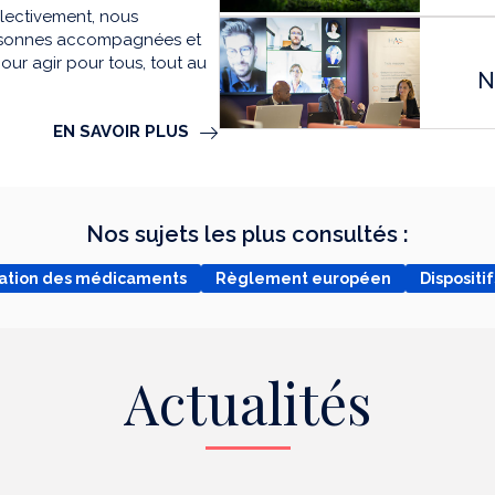
llectivement, nous
personnes accompagnées et
our agir pour tous, tout au
N
EN SAVOIR PLUS
Nos sujets les plus consultés :
uation des médicaments
Règlement européen
Disposit
Actualités