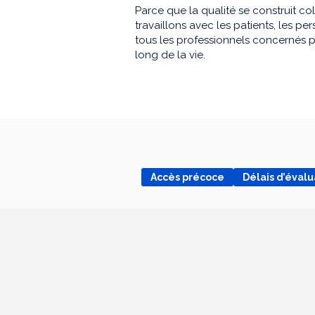
Parce que la qualité se construit co
travaillons avec les patients, les 
tous les professionnels concernés p
long de la vie.
Accès précoce
Délais d’éval