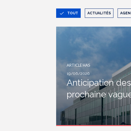
TOUT
ACTUALITÉS
AGEN
ARTICLE HAS
19/06/2026
Anticipation des
prochaine vague