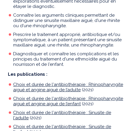
explorations éventuellement nécessaires pour en
étayer le diagnostic.
Connaître les arguments cliniques permettant de
distinguer une sinusite maxillaire aiguë, d'une rhinite
ou d'une rhinopharyngite.
Prescrire le traitement approprié, antibiotique et/ou
symptomatique, à un patient présentant une sinusite
maxillaire aiguë, une rhinite, une rhinopharyngite.
Diagnostiquer et connaître les complications et les
principes du traitement d'une ethmoïdite aiguë du
nourrisson et de l'enfant.
Les publications :
Choix et durée de l'antibiothérapie : Rhinopharyngite
aiguë et angine aiguë de l’adulte
(2021)
Choix et durée de l'antibiothérapie : Rhinopharyngite
aiguë et angine aiguë de l’enfant
(2021)
Choix et durée de l'antibiothérapie : Sinusite de
l'adulte
(2021)
Choix et durée de l'antibiothérapie : Sinusite de