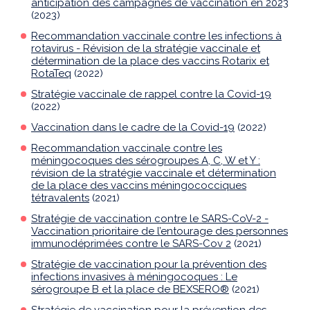
anticipation des campagnes de vaccination en 2023
(2023)
Recommandation vaccinale contre les infections à
rotavirus - Révision de la stratégie vaccinale et
détermination de la place des vaccins Rotarix et
RotaTeq
(2022)
Stratégie vaccinale de rappel contre la Covid-19
(2022)
Vaccination dans le cadre de la Covid-19
(2022)
Recommandation vaccinale contre les
méningocoques des sérogroupes A, C, W et Y :
révision de la stratégie vaccinale et détermination
de la place des vaccins méningococciques
tétravalents
(2021)
Stratégie de vaccination contre le SARS-CoV-2 -
Vaccination prioritaire de l’entourage des personnes
immunodéprimées contre le SARS-Cov 2
(2021)
Stratégie de vaccination pour la prévention des
infections invasives à méningocoques : Le
sérogroupe B et la place de BEXSERO®
(2021)