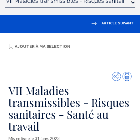
ARTICLE SUIVANT
AJOUTER À
MA SELECTION
Partager
Imp
VII Maladies
transmissibles - Risques
sanitaires - Santé au
travail
Mis en ligne le 31 janv. 2023