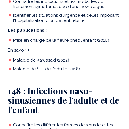
Connaître les indications et les modalités du
traitement symptomatique d'une fièvre aiguë.
Identifier les situations d'urgence et celles imposant
l'hospitalisation d'un patient fébrile.
Les publications :
Prise en charge de la fièvre chez l'enfant
(2016)
En savoir + :
Maladie de Kawasaki
(2022)
Maladie de Still de l'adulte
(2018)
148 : Infections naso-
sinusiennes de l’adulte et de
l’enfant
Connaître les différentes formes de sinusite et les