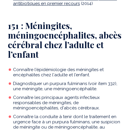
antibiotiques en premier recours
(2014)
151 : Méningites,
méningoencéphalites, abcès
cérébral chez l’adulte et
l’enfant
Connaître l'épidémiologie des méningites et
encéphalites chez l'adulte et l'enfant.
Diagnostiquer un purpura fulminans (voir item 332),
une méningite, une méningoencéphalite.
Connaître les principaux agents infectieux
responsables de méningites, de
méningoencéphalites, d'abcès cérébraux.
Connaître la conduite à tenir dont le traitement en
urgence face à un purpura fulminans, une suspicion
de méningite ou de méningoencéphalite, au