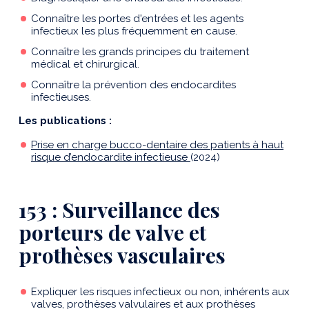
Connaître les portes d'entrées et les agents
infectieux les plus fréquemment en cause.
Connaître les grands principes du traitement
médical et chirurgical.
Connaître la prévention des endocardites
infectieuses.
Les publications :
Prise en charge bucco-dentaire des patients à haut
risque d’endocardite infectieuse
(2024)
153 : Surveillance des
porteurs de valve et
prothèses vasculaires
Expliquer les risques infectieux ou non, inhérents aux
valves, prothèses valvulaires et aux prothèses