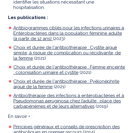
identifier les situations nécessitant une
hospitalisation.
Les publications :
Antibiogrammes ciblés pour les infections urinaires à
Entérobactéries dans la population féminine adulte
(à partir de 12 ans)
(2023)
Choix et durée de l'antibiothérapie : Cystite aiguë
simple, à risque de complication ou récidivante, de
la femme
(2021)
Choix et durée de l'antibiothérapie : Femme enceinte
: colonisation urinaire et cystite
(2021)
Choix et durée de l'antibiothérapie : Pyélonéphrite
aiguë de la femme
(2021)
Antibiothérapie des infections à entérobactéries et à
Pseudomonas aeruginosa chez l’adulte : place des
carbapénèmes et de leurs alternatives
(2019)
En savoir + :
Principes généraux et conseils de prescription des
antibiotiques en premier recours
(2014)