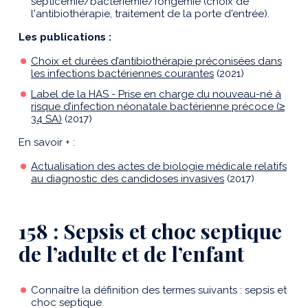
septicémie/bactériémie/fongémie (choix de
l'antibiothérapie, traitement de la porte d'entrée).
Les publications :
Choix et durées d’antibiothérapie préconisées dans
les infections bactériennes courantes
(2021)
Label de la HAS - Prise en charge du nouveau-né à
risque d’infection néonatale bactérienne précoce (≥
34 SA)
(2017)
En savoir + :
Actualisation des actes de biologie médicale relatifs
au diagnostic des candidoses invasives
(2017)
158 : Sepsis et choc septique
de l’adulte et de l’enfant
Connaître la définition des termes suivants : sepsis et
choc septique.