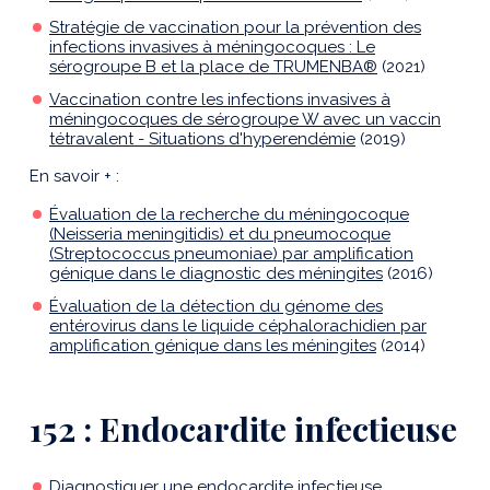
Stratégie de vaccination pour la prévention des
infections invasives à méningocoques : Le
sérogroupe B et la place de TRUMENBA®
(2021)
Vaccination contre les infections invasives à
méningocoques de sérogroupe W avec un vaccin
tétravalent - Situations d'hyperendémie
(2019)
En savoir + :
Évaluation de la recherche du méningocoque
(Neisseria meningitidis) et du pneumocoque
(Streptococcus pneumoniae) par amplification
génique dans le diagnostic des méningites
(2016)
Évaluation de la détection du génome des
entérovirus dans le liquide céphalorachidien par
amplification génique dans les méningites
(2014)
152 : Endocardite infectieuse
Diagnostiquer une endocardite infectieuse.