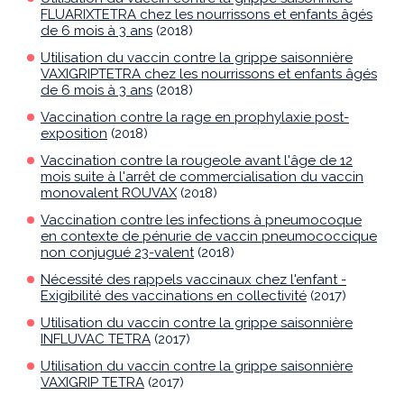
FLUARIXTETRA chez les nourrissons et enfants âgés
de 6 mois à 3 ans
(2018)
Utilisation du vaccin contre la grippe saisonnière
VAXIGRIPTETRA chez les nourrissons et enfants âgés
de 6 mois à 3 ans
(2018)
Vaccination contre la rage en prophylaxie post-
exposition
(2018)
Vaccination contre la rougeole avant l'âge de 12
mois suite à l'arrêt de commercialisation du vaccin
monovalent ROUVAX
(2018)
Vaccination contre les infections à pneumocoque
en contexte de pénurie de vaccin pneumococcique
non conjugué 23-valent
(2018)
Nécessité des rappels vaccinaux chez l'enfant -
Exigibilité des vaccinations en collectivité
(2017)
Utilisation du vaccin contre la grippe saisonnière
INFLUVAC TETRA
(2017)
Utilisation du vaccin contre la grippe saisonnière
VAXIGRIP TETRA
(2017)