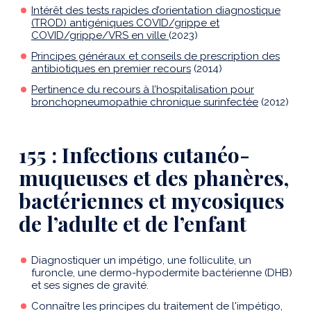
Intérêt des tests rapides d’orientation diagnostique
(TROD) antigéniques COVID/grippe et
COVID/grippe/VRS en ville
(2023)
Principes généraux et conseils de prescription des
antibiotiques en premier recours
(2014)
Pertinence du recours à l’hospitalisation pour
bronchopneumopathie chronique surinfectée
(2012)
155 : Infections cutanéo-
muqueuses et des phanères,
bactériennes et mycosiques
de l’adulte et de l’enfant
Diagnostiquer un impétigo, une folliculite, un
furoncle, une dermo-hypodermite bactérienne (DHB)
et ses signes de gravité.
Connaître les principes du traitement de l'impétigo,