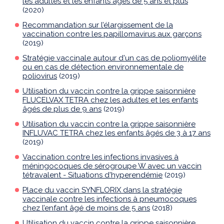
les adultes et les enfants âgés de 5 ans et plus
(2020)
Recommandation sur l’élargissement de la
vaccination contre les papillomavirus aux garçons
(2019)
Stratégie vaccinale autour d'un cas de poliomyélite
ou en cas de détection environnementale de
poliovirus
(2019)
Utilisation du vaccin contre la grippe saisonnière
FLUCELVAX TETRA chez les adultes et les enfants
âgés de plus de 9 ans
(2019)
Utilisation du vaccin contre la grippe saisonnière
INFLUVAC TETRA chez les enfants âgés de 3 à 17 ans
(2019)
Vaccination contre les infections invasives à
méningocoques de sérogroupe W avec un vaccin
tétravalent - Situations d'hyperendémie
(2019)
Place du vaccin SYNFLORIX dans la stratégie
vaccinale contre les infections à pneumocoques
chez l’enfant âgé de moins de 5 ans
(2018)
Utilisation du vaccin contre la grippe saisonnière