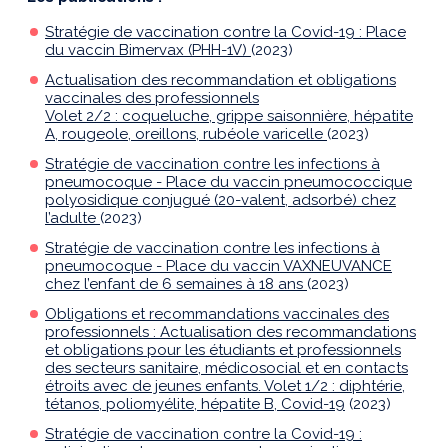
Stratégie de vaccination contre la Covid-19 : Place
du vaccin Bimervax (PHH-1V)
(2023)
Actualisation des recommandation et obligations
vaccinales des professionnels
Volet 2/2 : coqueluche, grippe saisonnière, hépatite
A, rougeole, oreillons, rubéole varicelle
(2023)
Stratégie de vaccination contre les infections à
pneumocoque - Place du vaccin pneumococcique
polyosidique conjugué (20-valent, adsorbé) chez
l’adulte
(2023)
Stratégie de vaccination contre les infections à
pneumocoque - Place du vaccin VAXNEUVANCE
chez l’enfant de 6 semaines à 18 ans
(2023)
Obligations et recommandations vaccinales des
professionnels : Actualisation des recommandations
et obligations pour les étudiants et professionnels
des secteurs sanitaire, médicosocial et en contacts
étroits avec de jeunes enfants. Volet 1/2 : diphtérie,
tétanos, poliomyélite, hépatite B, Covid-19
(2023)
Stratégie de vaccination contre la Covid-19 :