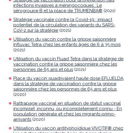
Stratégie de vaccination pour la prévention des
infections invasives à méningocoques : Le
sérogroupe B et la place de TRUMENBA®
(2021)
Stratégie vaccinale contre la Covid-19 : impact
potentiel de la circulation des variants du SARS-
CoV-2 sur la stratégie
(2021)
Utilisation du vaccin contre la grippe saisonnière
Influvac Tetra chez les enfants âgés de 6 à 35 mois
(2021)
Utilisation du vaccin Fluad Tetra dans la stratégie de
vaccination contre la grippe saisonnière chez les
personnes de 65 ans et plus
(2021)
Place du vaccin quadrivalent haute dose EFLUELDA
dans la stratégie de vaccination contre la grippe
saisonnière chez les personnes de 65 ans et plus
(2020)
Rattrapage vaccinal en situation de statut vaccinal
incomplet, inconnu, ou incomplètement connu - En
population générale et chez les migrants primo-
arrivants
(2020)
Utilisation du vaccin antityphoïdique VIVOTIF® chez