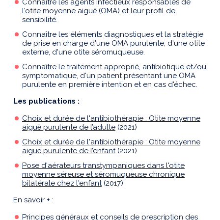
Connaître les agents infectieux responsables de
l'otite moyenne aiguë (OMA) et leur profil de
sensibilité.
Connaître les éléments diagnostiques et la stratégie
de prise en charge d'une OMA purulente, d'une otite
externe, d'une otite séromuqueuse.
Connaître le traitement approprié, antibiotique et/ou
symptomatique, d'un patient présentant une OMA
purulente en première intention et en cas d'échec.
Les publications :
Choix et durée de l'antibiothérapie : Otite moyenne
aiguë purulente de l’adulte
(2021)
Choix et durée de l'antibiothérapie : Otite moyenne
aiguë purulente de l’enfant
(2021)
Pose d'aérateurs transtympaniques dans l'otite
moyenne séreuse et séromuqueuse chronique
bilatérale chez l'enfant
(2017)
En savoir + :
Principes généraux et conseils de prescription des