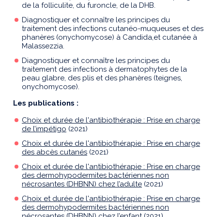
de la folliculite, du furoncle, de la DHB.
Diagnostiquer et connaître les principes du
traitement des infections cutanéo-muqueuses et des
phanères (onychomycose) à Candida,et cutanée à
Malassezzia.
Diagnostiquer et connaître les principes du
traitement des infections à dermatophytes de la
peau glabre, des plis et des phanères (teignes,
onychomycose).
Les publications :
Choix et durée de l'antibiothérapie : Prise en charge
de l’impétigo
(2021)
Choix et durée de l'antibiothérapie : Prise en charge
des abcès cutanés
(2021)
Choix et durée de l'antibiothérapie : Prise en charge
des dermohypodermites bactériennes non
nécrosantes (DHBNN) chez l’adulte
(2021)
Choix et durée de l'antibiothérapie : Prise en charge
des dermohypodermites bactériennes non
nécrosantes (DHBNN) chez l’enfant
(2021)