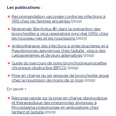
Les publications :
Recommandation vaccinale contre les infections à
VRS chez les femmes enceintes
(2024)
Nirsévimab (Beyfortus ®) dans la prévention des
bronchiolites à virus respiratoire syncytial (VRS) chez
les nouveau-nés et les nourrissons
(2023)
Antibiothérapie des infections à entérobactéries et à
Pseudomonas aeruginosa chez l’adulte : place des
carbapénèmes et de leurs alternatives
(2019)
Guide du parcours de soins bronchopneumopathie
chronique obstructive (BPCO)
(2019)
Prise en charge du 1er épisode de bronchiolite aiguë
chez le nourrisson de moins de 12 mois
(2019)
En savoir + :
Réponse rapide sur la prise en charge diagnostique
et thérapeutique des pneumonies atypiques à
Mycoplasma pneumoniae en ambulatoire chez
l’enfant et l’adulte
(2023)