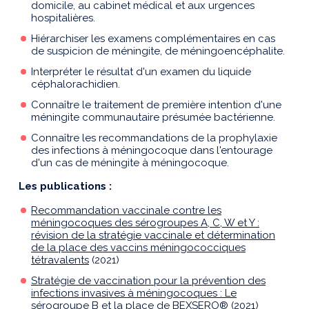
domicile, au cabinet médical et aux urgences
hospitalières.
Hiérarchiser les examens complémentaires en cas
de suspicion de méningite, de méningoencéphalite.
Interpréter le résultat d'un examen du liquide
céphalorachidien.
Connaître le traitement de première intention d'une
méningite communautaire présumée bactérienne.
Connaître les recommandations de la prophylaxie
des infections à méningocoque dans l'entourage
d'un cas de méningite à méningocoque.
Les publications :
Recommandation vaccinale contre les
méningocoques des sérogroupes A, C, W et Y :
révision de la stratégie vaccinale et détermination
de la place des vaccins méningococciques
tétravalents
(2021)
Stratégie de vaccination pour la prévention des
infections invasives à méningocoques : Le
sérogroupe B et la place de BEXSERO®
(2021)