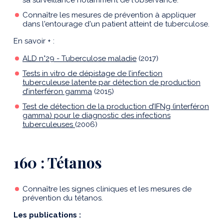
sa surveillance notamment de l'observance.
Connaître les mesures de prévention à appliquer
dans l'entourage d'un patient atteint de tuberculose.
En savoir + :
ALD n°29 - Tuberculose maladie
(2017)
Tests in vitro de dépistage de l’infection
tuberculeuse latente par détection de production
d’interféron gamma
(2015)
Test de détection de la production d’IFNg (interféron
gamma) pour le diagnostic des infections
tuberculeuses
(2006)
160 : Tétanos
Connaître les signes cliniques et les mesures de
prévention du tétanos.
Les publications :