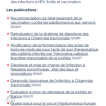
des infections à HPV, frottis et vaccination.
Les publications :
Recommandation sur l’élargissement de la
vaccination contre les papillomavirus aux garçons
(2020)
Réévaluation de la stratégie de dépistage des
infections à Chlamydia trachomatis
(2018)
Modification de la Nomenclature des actes de
biologie médicale pour l’acte de suivi thérapeutique
des patients infectés par Treponema pallidum
(bactérie responsable de la syphilis)
(2017)
Dépistage et prise en charge de l’infection à
Neisseria gonorrhoeae : état des lieux et
propositions
(2010)
Diagnostic biologique de l'infection à Chlamydia
trachomatis
(2010)
Évaluation a priori du dépistage de la syphilis en
France
(2007)
Quelle place pour le vaccin Papillomavirus humain